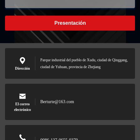
Presentación
Parque industrial del pueblo de Xudu, ciudad de Qinggang,
ciudad de Yuhuan, provincia de Zhejiang
Dirección
Berturte@163.com
El correo
electrónico