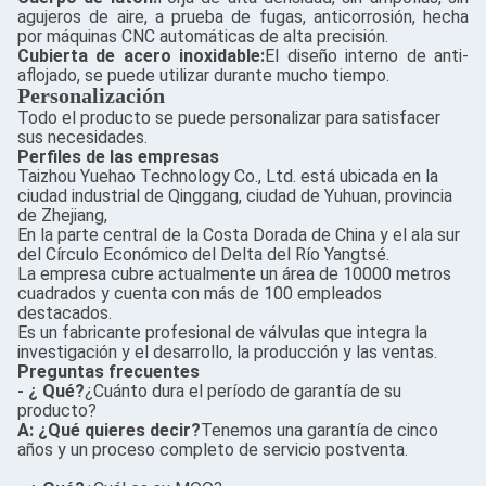
agujeros de aire, a prueba de fugas, anticorrosión, hecha
por máquinas CNC automáticas de alta precisión.
Cubierta de acero inoxidable:
El diseño interno de anti-
aflojado, se puede utilizar durante mucho tiempo.
Personalización
Todo el producto se puede personalizar para satisfacer
sus necesidades.
Perfiles de las empresas
Taizhou Yuehao Technology Co., Ltd. está ubicada en la
ciudad industrial de Qinggang, ciudad de Yuhuan, provincia
de Zhejiang,
En la parte central de la Costa Dorada de China y el ala sur
del Círculo Económico del Delta del Río Yangtsé.
La empresa cubre actualmente un área de 10000 metros
cuadrados y cuenta con más de 100 empleados
destacados.
Es un fabricante profesional de válvulas que integra la
investigación y el desarrollo, la producción y las ventas.
Preguntas frecuentes
- ¿ Qué?
¿Cuánto dura el período de garantía de su
producto?
A: ¿Qué quieres decir?
Tenemos una garantía de cinco
años y un proceso completo de servicio postventa.