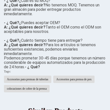
- ¿ Qué?
¿Cuál es su MOQ?
A: ¿Qué quieres decir?
No tenemos MOQ. Tenemos un
gran almacén para poder entregar productos
inmediatamente.
- ¿ Qué?
¿Puedes aceptar OEM?
A: ¿Qué quieres decir?
Tanto el OEM como el ODM son
aceptables para nosotros.
- ¿ Qué?
¿Cuánto tiempo tiene para entregar?
A: ¿Qué quieres decir?
Para los artículos si tenemos
suficientes existencias, podemos enviarles
inmediatamente.
Podemos prometer 30-45 días porque tenemos un número
considerable de equipos automatizados para la producción
de 24 horas.
- ¿ Qué?
Tags:
Accesorios para prensas de tuberías
Accesorios para prensa de pex
colocaciones de cobre de la prensa