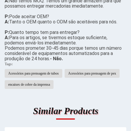
A:
Não temos MOQ. Temos um grande armazém para que
possamos entregar mercadorias imediatamente.
P:
Pode aceitar OEM?
A:
Tanto o OEM quanto o ODM são aceitáveis para nós.
P:
Quanto tempo tem para entregar?
A:
Para os artigos, se tivermos estoque suficiente,
podemos enviá-los imediatamente.
Podemos prometer 30-45 dias porque temos um número
considerável de equipamentos automatizados para a
produção de 24 horas.
- Não.
Tags:
Acessórios para prensagem de tubos
Acessórios para prensagem de pex
encaixes de cobre da imprensa
Similar Products