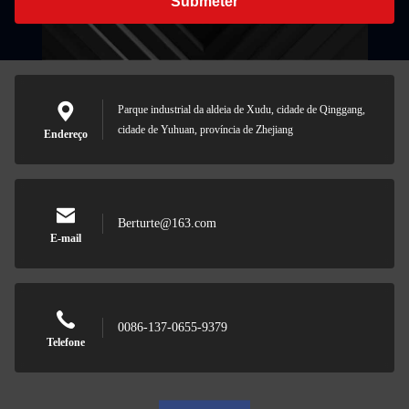
Submeter
Parque industrial da aldeia de Xudu, cidade de Qinggang,
cidade de Yuhuan, província de Zhejiang
Endereço
Berturte@163.com
E-mail
0086-137-0655-9379
Telefone