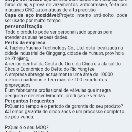
furos de ar, à prova de vazamentos, anticorrosivo, feita por
máquinas CNC automáticas de alta precisão.
Capa de aço inoxidável:
Projeto interno anti-solto, pode
ser usado por muito tempo.
personalização
Todo o produto pode ser personalizado apenas para
atender às suas necessidades.
Perfis da empresa
A Taizhou Yuehao Technology Co., Ltd. está localizada na
cidade industrial de Qinggang, cidade de Yuhuan, província
de Zhejiang,
A região central da Costa de Ouro da China e a ala sul do
Círculo Económico do Delta do Rio Yangtze.
A empresa abrange actualmente uma área de 10000
metros quadrados e tem mais de 100 excelentes
empregados.
É um fabricante profissional de válvulas que integra
pesquisa e desenvolvimento, produção e vendas.
Perguntas frequentes
P:
Quanto tempo é o período de garantia do seu produto?
A:
Temos garantia de cinco anos e um processo completo
de pós-venda.
P:
Qual é o seu MOQ?