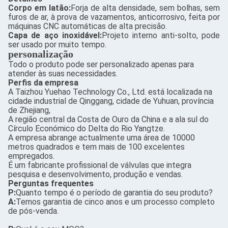
Corpo em latão:
Forja de alta densidade, sem bolhas, sem
furos de ar, à prova de vazamentos, anticorrosivo, feita por
máquinas CNC automáticas de alta precisão.
Capa de aço inoxidável:
Projeto interno anti-solto, pode
ser usado por muito tempo.
personalização
Todo o produto pode ser personalizado apenas para
atender às suas necessidades.
Perfis da empresa
A Taizhou Yuehao Technology Co., Ltd. está localizada na
cidade industrial de Qinggang, cidade de Yuhuan, província
de Zhejiang,
A região central da Costa de Ouro da China e a ala sul do
Círculo Económico do Delta do Rio Yangtze.
A empresa abrange actualmente uma área de 10000
metros quadrados e tem mais de 100 excelentes
empregados.
É um fabricante profissional de válvulas que integra
pesquisa e desenvolvimento, produção e vendas.
Perguntas frequentes
P:
Quanto tempo é o período de garantia do seu produto?
A:
Temos garantia de cinco anos e um processo completo
de pós-venda.