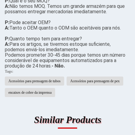
P:
Qual é o seu MOQ?
A:
Não temos MOQ. Temos um grande armazém para que
possamos entregar mercadorias imediatamente.
P:
Pode aceitar OEM?
A:
Tanto o OEM quanto o ODM são aceitáveis para nós.
P:
Quanto tempo tem para entregar?
A:
Para os artigos, se tivermos estoque suficiente,
podemos enviá-los imediatamente.
Podemos prometer 30-45 dias porque temos um número
considerável de equipamentos automatizados para a
produção de 24 horas.
- Não.
Tags:
Acessórios para prensagem de tubos
Acessórios para prensagem de pex
encaixes de cobre da imprensa
Similar Products