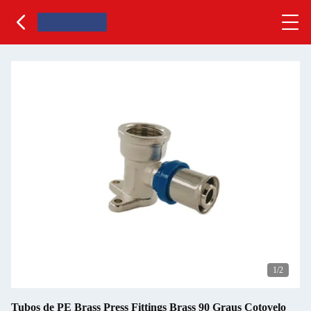
1
/2
Tubos de PE Brass Press Fittings Brass 90 Graus Cotovelo