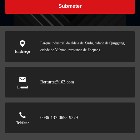
Submeter
Parque industrial da aldeia de Xudu, cidade de Qinggang,
cidade de Yuhuan, província de Zhejiang
Endereço
Berturte@163.com
E-mail
0086-137-0655-9379
Telefone