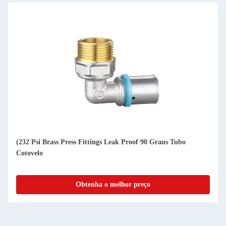
(232 Psi Brass Press Fittings Leak Proof 90 Graus Tubo
Cotovelo
Obtenha o melhor preço