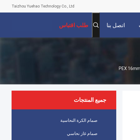
Taizhou Yuehao Technology Co., Ltd
اتصل بنا
طلب اقتباس
جميع المنتجات
صمام الكرة النحاسية
صمام غاز نحاسي