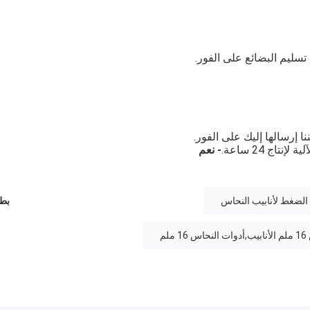
تسليم البضائع على الفور.
ا إرسالها إليك على الفور.
- نعم
الضغط لأنابيب النحاس
بطا
م