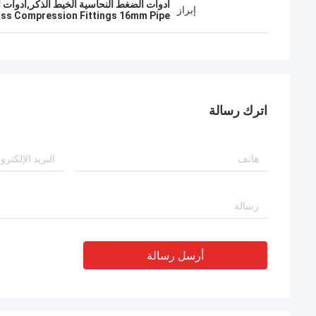
أدوات الضغط النحاسية الخيط الذكر,أدوات الضغط من النحاس 16 ملم 
إبراز
ss Compression Fittings 16mm Pipe
اترك رسالة
أرسل رسالة