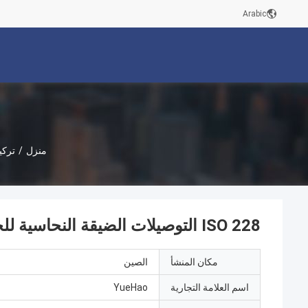
Arabic
منزل
/
تركي
ISO 228 التوصيلات الضيقة النحاسية للخيط الذكور للأنابيب PEX 16mm
مكان المنشأ
الصين
اسم العلامة التجارية
YueHao