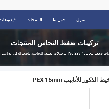
منزل
حول بنا
المنتجات
فيديوهات
تركيبات ضغط النحاس المنتجات
بات ضغط النحاس
/
ISO 228 التوصيلات الضيقة النحاسية للخيط الذكور للأنابيب PEX 16mm