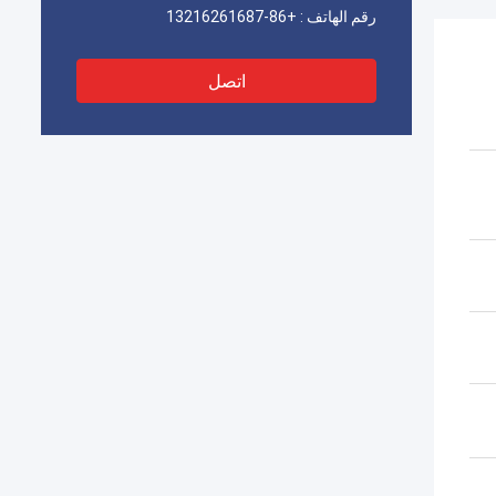
رقم الهاتف :
+86-13216261687
اتصل