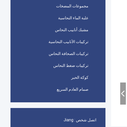
مجموعات المضخات
علبة الماء النحاسية
مشبك أنابيب النحاس
تركيبات الأنابيب النحاسية
تركيبات الصحافة النحاس
تركيبات ضغط النحاس
كوكة الحبر
صمام العادم السريع
اتصل شخص :
Jiang