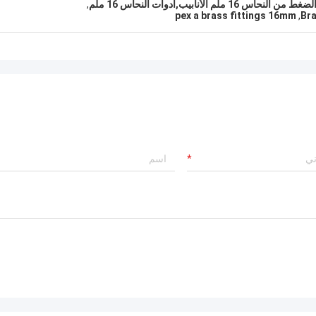
الأنابيب,أدوات النحاس 16 ملم
,
pex a brass fittings 16mm
,
Bra