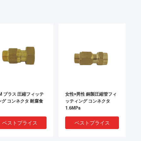
EM ブラス 圧縮フィッテ
女性×男性 銅製圧縮管フィ
ング コンネクタ 耐腐食
ッティング コンネクタ
1.6MPa
ベストプライス
ベストプライス