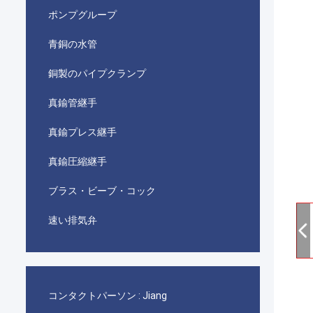
ポンプグループ
青銅の水管
銅製のパイプクランプ
真鍮管継手
真鍮プレス継手
真鍮圧縮継手
ブラス・ビーブ・コック
速い排気弁
コンタクトパーソン :
Jiang