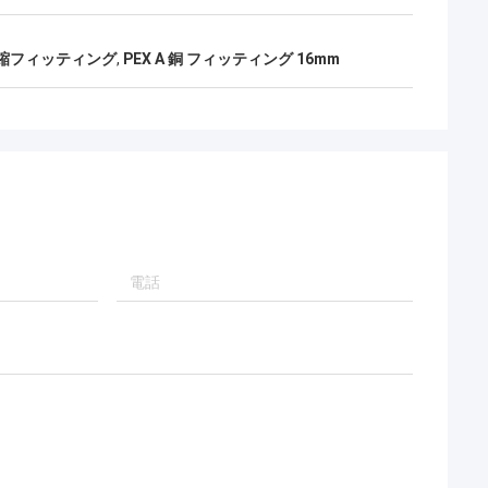
圧縮フィッティング
,
PEX A 銅 フィッティング 16mm