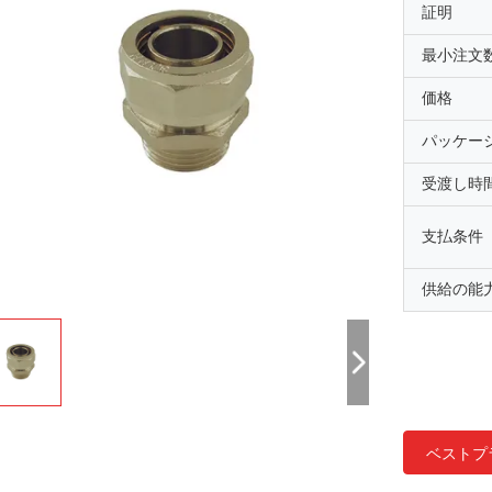
証明
最小注文
価格
パッケー
受渡し時
支払条件
供給の能
ベストプ