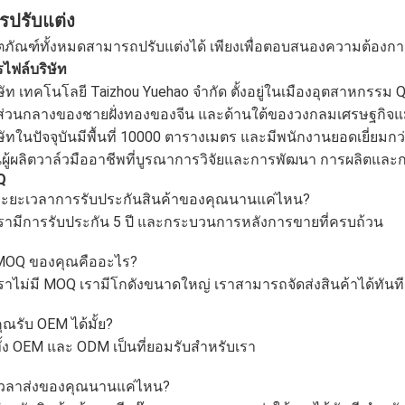
รปรับแต่ง
ตภัณฑ์ทั้งหมดสามารถปรับแต่งได้ เพียงเพื่อตอบสนองความต้อง
ไฟล์บริษัท
ษัท เทคโนโลยี Taizhou Yuehao จํากัด ตั้งอยู่ในเมืองอุตสาหกรรม Qi
่วนกลางของชายฝั่งทองของจีน และด้านใต้ของวงกลมเศรษฐกิจแม่
ษัทในปัจจุบันมีพื้นที่ 10000 ตารางเมตร และมีพนักงานยอดเยี่ยมก
นผู้ผลิตวาล์วมืออาชีพที่บูรณาการวิจัยและการพัฒนา การผลิตแล
Q
ระยะเวลาการรับประกันสินค้าของคุณนานแค่ไหน?
รามีการรับประกัน 5 ปี และกระบวนการหลังการขายที่ครบถ้วน
MOQ ของคุณคืออะไร?
ราไม่มี MOQ เรามีโกดังขนาดใหญ่ เราสามารถจัดส่งสินค้าได้ทันที
ุณรับ OEM ได้มั้ย?
ั้ง OEM และ ODM เป็นที่ยอมรับสําหรับเรา
เวลาส่งของคุณนานแค่ไหน?