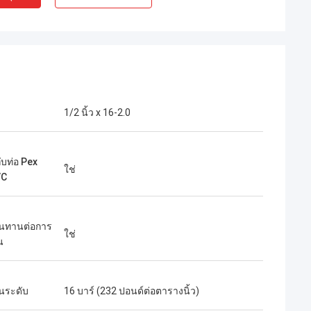
1/2 นิ้ว x 16-2.0
ับท่อ Pex
ใช่
VC
นทานต่อการ
ใช่
น
นระดับ
16 บาร์ (232 ปอนด์ต่อตารางนิ้ว)