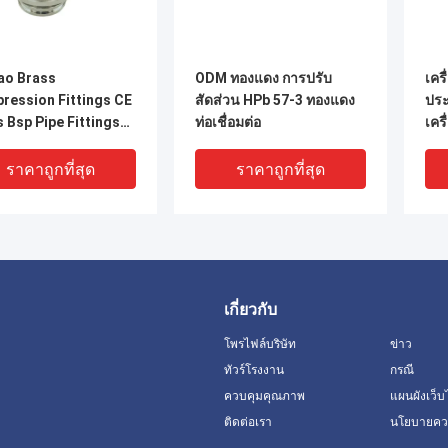
ao Brass
ODM ทองแดง การปรับ
เครื
ression Fittings CE
สัดส่วน HPb 57-3 ทองแดง
ประ
 Bsp Pipe Fittings
ท่อเชื่อมต่อ
เคร
ื่อมต่อ
ราคาถูกที่สุด
ราคาถูกที่สุด
เกี่ยวกับ
โพรไฟล์บริษัท
ข่าว
ทัวร์โรงงาน
กรณี
ควบคุมคุณภาพ
แผนผังเว็บ
ติดต่อเรา
นโยบายควา