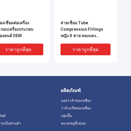
่องเชื่อมต่อเครื่อง
สายเชื่อม Tube
กอบเครื่องประกอบ
Compression Fittings
ื่องยนต์ OEM
หญิง X ชาย ทองแดง
1.6MPa
ราคาถูกที่สุด
ราคาถูกที่สุด
ผลิตภัณฑ์
บอลวาล์วทองเหลือง
วาล์วแก๊สทองเหลือง
ไซต์
กลุ่มปั๊ม
มเป็นส่วนตัว
หมวดหมู่ทั้งหมด