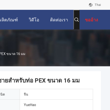
Thai
ผลิตภัณฑ์
วิดีโอ
ติดต่อเรา
ขออ้าง
 PEX ขนาด 16 มม
ายสําหรับท่อ PEX ขนาด 16 มม
เนิด
จีน
YueHao