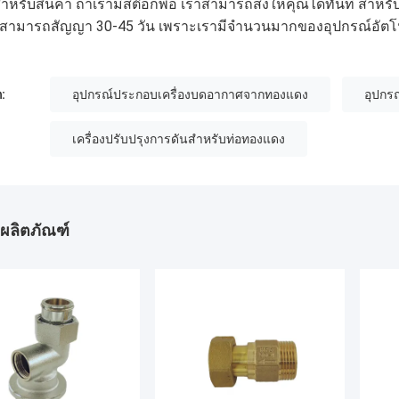
ําหรับสินค้า ถ้าเรามีสต๊อกพอ เราสามารถส่งให้คุณได้ทันที สําห
สามารถสัญญา 30-45 วัน เพราะเรามีจํานวนมากของอุปกรณ์อัตโนม
:
อุปกรณ์ประกอบเครื่องบดอากาศจากทองแดง
อุปกร
เครื่องปรับปรุงการดันสําหรับท่อทองแดง
ผลิตภัณฑ์