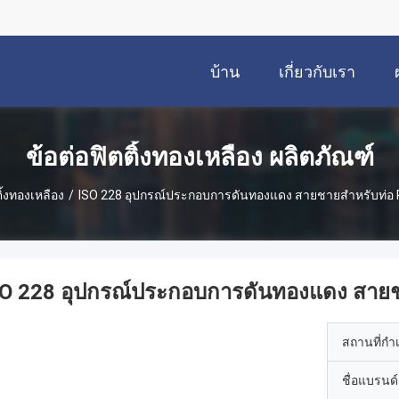
บ้าน
เกี่ยวกับเรา
ข้อต่อฟิตติ้งทองเหลือง ผลิตภัณฑ์
ิ้งทองเหลือง
/
ISO 228 อุปกรณ์ประกอบการดันทองแดง สายชายสําหรับท่อ
SO 228 อุปกรณ์ประกอบการดันทองแดง สายช
สถานที่กำ
ชื่อแบรนด์