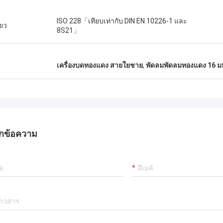
ISO 228「เทียบเท่ากับ DIN EN 10226-1 และ
ียว
8S21」
น
เครื่องบดทองแดง สายใยชาย
,
พัดลมพัดลมทองแดง 16 มม
กข้อความ