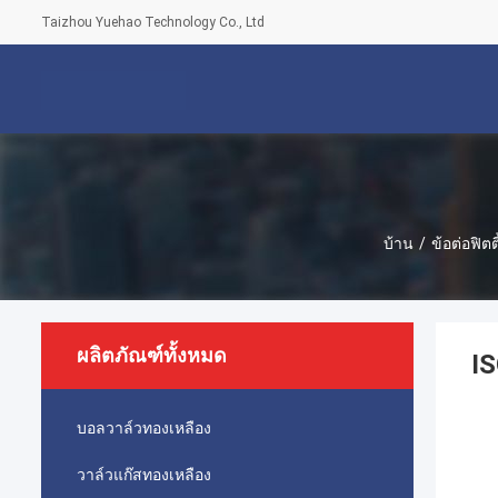
Taizhou Yuehao Technology Co., Ltd
บ้าน
/
ข้อต่อฟิตต
ผลิตภัณฑ์ทั้งหมด
I
บอลวาล์วทองเหลือง
วาล์วแก๊สทองเหลือง