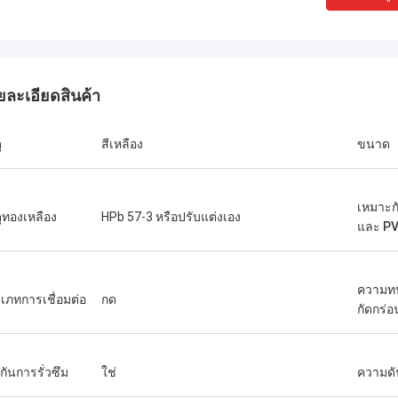
ยละเอียดสินค้า
ุ
สีเหลือง
ขนาด
เหมาะก
ดุทองเหลือง
HPb 57-3 หรือปรับแต่งเอง
และ P
ความท
เภทการเชื่อมต่อ
กด
กัดกร่อ
กันการรั่วซึม
ใช่
ความดั