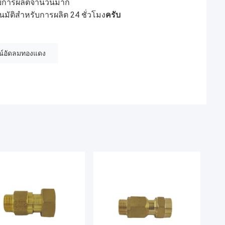
รับการผลิตจํานวนมาก
ัติสําหรับการผลิต 24 ชั่วโมง
ครับ
ณ์อัดลมทองแดง