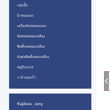
กลุ่มปั๊ม
น้ําทองแดง
เครื่องจับท่อทองแดง
ข้อต่อท่อทองเหลือง
ฟิตติ้งกดทองเหลือง
ข้อต่อฟิตติ้งทองเหลือง
หมูบีบเบรส
วาล์วออกเร็ว
ชื่อผู้ติดต่อ :
Jiang