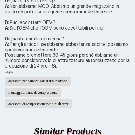
D:
Qual è il vostro MOQ?
A:
Non abbiamo MOQ. Abbiamo un grande magazzino in
modo da poter consegnare merci immediatamente.
D:
Puoi accettare OEM?
A:
Sia l'OEM che l'ODM sono accettabili per noi.
D:
Quanto dura la consegna?
A:
Per gli articoli, se abbiamo abbastanza scorte, possiamo
spedirvi immediatamente.
Possiamo promettere 30-45 giorni perché abbiamo un
numero considerevole di attrezzature automatizzate per la
produzione di 24 ore.
- Sì.
Tags:
accessori per compressori d'aria in ottone
montaggi di rame di compressione
accessori di compressione per tubi di rame
Similar Products