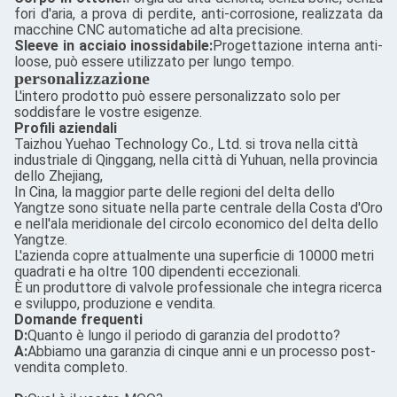
fori d'aria, a prova di perdite, anti-corrosione, realizzata da
macchine CNC automatiche ad alta precisione.
Sleeve in acciaio inossidabile:
Progettazione interna anti-
loose, può essere utilizzato per lungo tempo.
personalizzazione
L'intero prodotto può essere personalizzato solo per
soddisfare le vostre esigenze.
Profili aziendali
Taizhou Yuehao Technology Co., Ltd. si trova nella città
industriale di Qinggang, nella città di Yuhuan, nella provincia
dello Zhejiang,
In Cina, la maggior parte delle regioni del delta dello
Yangtze sono situate nella parte centrale della Costa d'Oro
e nell'ala meridionale del circolo economico del delta dello
Yangtze.
L'azienda copre attualmente una superficie di 10000 metri
quadrati e ha oltre 100 dipendenti eccezionali.
È un produttore di valvole professionale che integra ricerca
e sviluppo, produzione e vendita.
Domande frequenti
D:
Quanto è lungo il periodo di garanzia del prodotto?
A:
Abbiamo una garanzia di cinque anni e un processo post-
vendita completo.