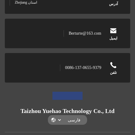
استان Zhejiang
Berturte@163.com
0086-137-0655-9379
Taizhou Yuehao Technology Co., 