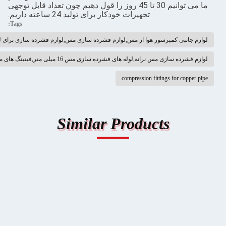
ما می توانیم 30 تا 45 روز را قول دهیم چون تعداد قابل توجهی
تجهیزات خودکار برای تولید 24 ساعته داریم.
Tags:
ی کمپرسور هوا از مس,لوازم فشرده سازی مس,لوازم فشرده سازی برای لوله های مس
مس نرانه,لوله های فشرده سازی مس 16 میلی متر,فیتینگ های مس 16 میلی متر
compression fittings for
Similar Products