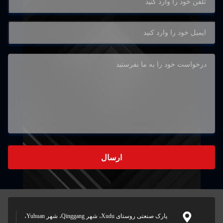
ارسال
پارک صنعتی روستای Xudu، شهر Qinggang، شهر Yuhuan،