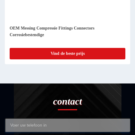
OEM Messing Compressie Fittings Connectors
Corrosiebestendige
Vind de beste prijs
contact