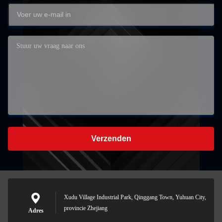
Verzenden
Xudu Village Industrial Park, Qinggang Town, Yuhuan City,
provincie Zhejiang
Adres