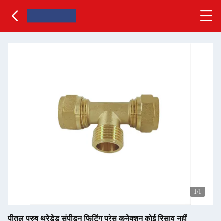
1
/1
पीतल पुरुष थ्रेडेड संपीड़न फिटिंग प्रेस कनेक्शन कोई रिसाव नहीं