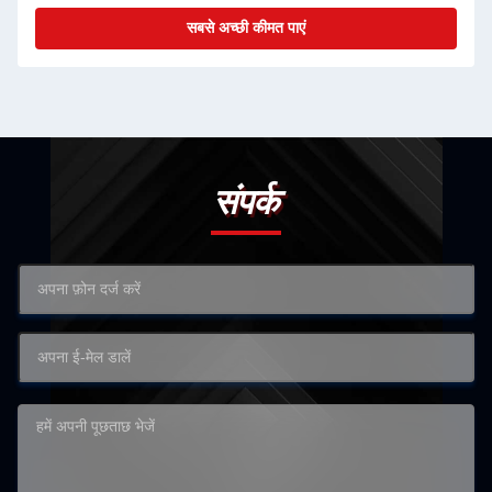
सबसे अच्छी कीमत पाएं
संपर्क