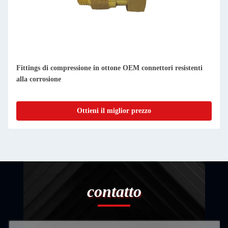
Fittings di compressione in ottone OEM connettori resistenti
alla corrosione
Ottieni il miglior prezzo
contatto