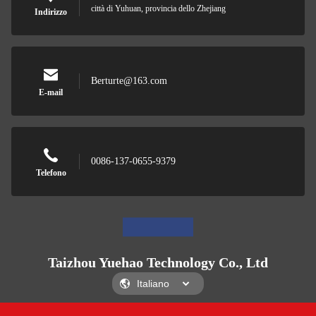
città di Yuhuan, provincia dello Zhejiang
Indirizzo
Berturte@163.com
E-mail
0086-137-0655-9379
Telefono
Taizhou Yuehao Technology Co., Ltd