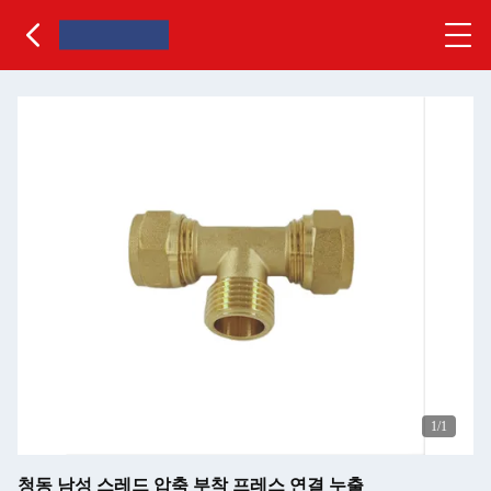
1
/1
청동 남성 스레드 압축 부착 프레스 연결 누출