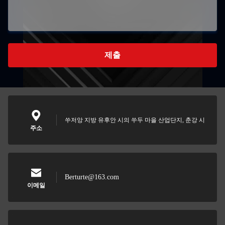
제출
쑤저앙 지방 유후안 시의 쑤두 마을 산업단지, 춘강 시
주소
Berturte@163.com
이메일