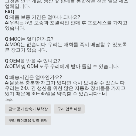
그것은 연구 개발, 생산 및 판매를 통합하는 전문 밸브 제조
업체입니다.
FAQ
Q:
제품 보증 기간은 얼마나 되나요?
A:
우리는 5년 보증과 포괄적인 판매 후 프로세스를 가지고
있습니다.
Q:
MOQ는 얼마인가요?
A:
MOQ는 없습니다. 우리는 재화를 즉시 배달할 수 있도록
큰 창고가 있습니다.
Q:
OEM을 받을 수 있나요?
A:
OEM 및 ODM 모두 우리에게 받아 들일 수 있습니다.
Q:
배송시간은 얼마인가요?
A:
물품은 충분한 재고가 있다면 즉시 보내줄 수 있습니다.
우리는 24시간 생산을 위한 많은 자동화 장비들을 가지고
있기 때문에 30~45일을 약속할 수 있습니다.
- 네
Tags:
금속 공기 압축기 부착장
구리 압축 피팅
구리 파이프용 압축 핑팅