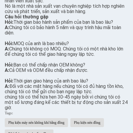
nhân viên xuất sắc.
Nó là một nhà sản xuất van chuyên nghiệp tích hợp nghiên
cứu và phát triển, sản xuất và bán hàng.
Câu hỏi thường gặp
Hỏi:
Thời gian bảo hành sản phẩm của bạn là bao lâu?
A:
Chúng tôi có bảo hành 5 năm và quy trình hậu mãi toàn
diện.
Hỏi:
MOQ của anh là bao nhiêu?
A:
Chúng tôi không có MOQ. Chúng tôi có một nhà kho lớn
để chúng tôi có thể giao hàng ngay lập tức.
Hỏi:
Bạn có thể chấp nhận OEM không?
A:
Cả OEM và ODM đều chấp nhận được.
Hỏi:
Thời gian giao hàng của anh bao lâu?
A:
Đối với các mặt hàng nếu chúng tôi có đủ hàng tồn kho,
chúng tôi có thể gửi cho bạn ngay lập tức.
chúng tôi có thể hứa hẹn 30-45 ngày bởi vì chúng tôi có
một số lượng đáng kể các thiết bị tự động cho sản xuất 24
giờ.
Tags:
Phụ kiện máy nén không khí bằng đồng
Phụ kiện nén đồng