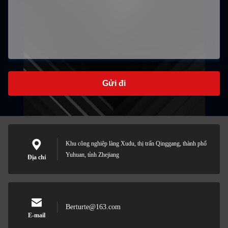
Gửi đi
Khu công nghiệp làng Xudu, thị trấn Qinggang, thành phố
Yuhuan, tỉnh Zhejiang
Địa chỉ
Berturte@163.com
E-mail