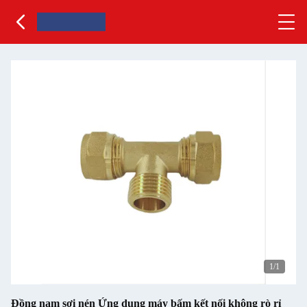
1
/1
Đồng nam sợi nén Ứng dụng máy bấm kết nối không rò rỉ