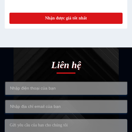
Nhận được giá tốt nhất
Liên hệ