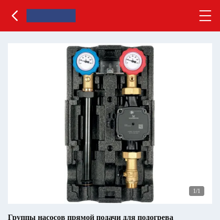
1
/1
Группы насосов прямой подачи для подогрева