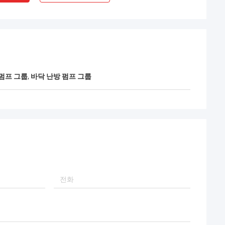
펌프 그룹
,
바닥 난방 펌프 그룹