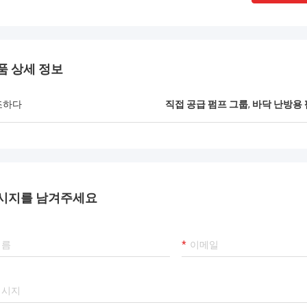
품 상세 정보
조하다
직접 공급 펌프 그룹
,
바닥 난방용 
시지를 남겨주세요