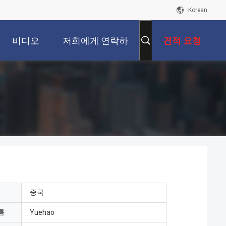
Korean
비디오
저희에게 연락하
견적 요청
십시오
중국
름
Yuehao