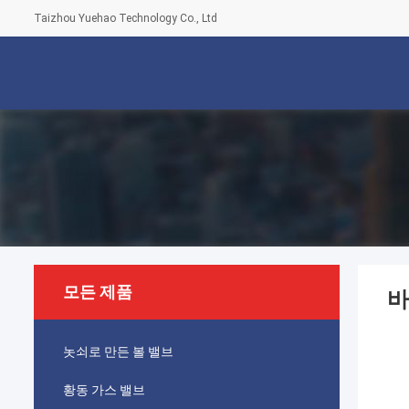
Taizhou Yuehao Technology Co., Ltd
모든 제품
바
놋쇠로 만든 볼 밸브
황동 가스 밸브