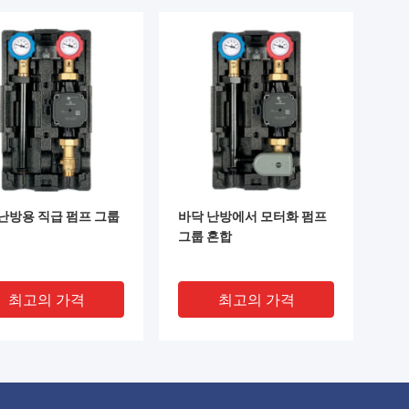
난방용 직급 펌프 그룹
바닥 난방에서 모터화 펌프
그룹 혼합
최고의 가격
최고의 가격