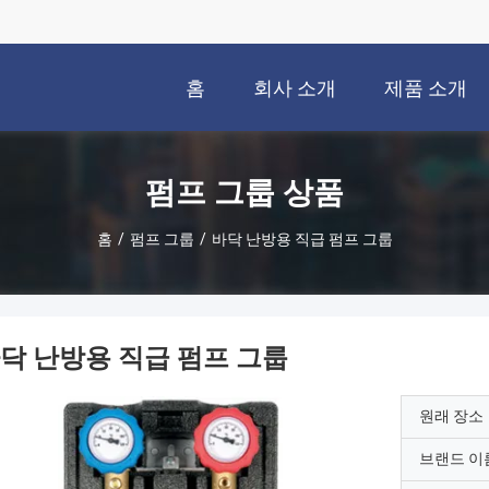
홈
회사 소개
제품 소개
펌프 그룹 상품
홈
/
펌프 그룹
/
바닥 난방용 직급 펌프 그룹
닥 난방용 직급 펌프 그룹
원래 장소
브랜드 이