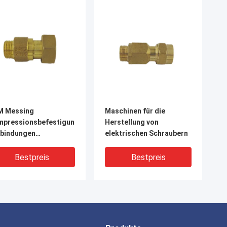
M Messing
Maschinen für die
mpressionsbefestigungen
Herstellung von
rbindungen
elektrischen Schraubern
rosionsbeständig
Bestpreis
Bestpreis