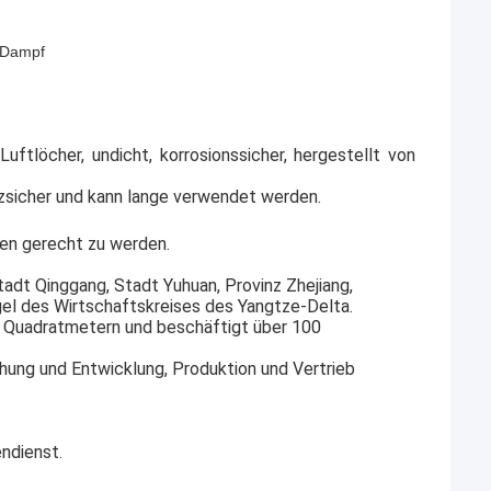
n Dampf
uftlöcher, undicht, korrosionssicher, hergestellt von
tzsicher und kann lange verwendet werden.
en gerecht zu werden.
tadt Qinggang, Stadt Yuhuan, Provinz Zhejiang,
gel des Wirtschaftskreises des Yangtze-Delta.
0 Quadratmetern und beschäftigt über 100
chung und Entwicklung, Produktion und Vertrieb
ndienst.