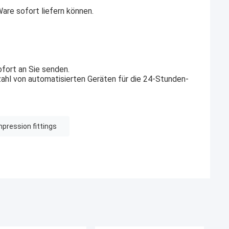
Ware sofort liefern können.
ofort an Sie senden.
zahl von automatisierten Geräten für die 24-Stunden-
pression fittings