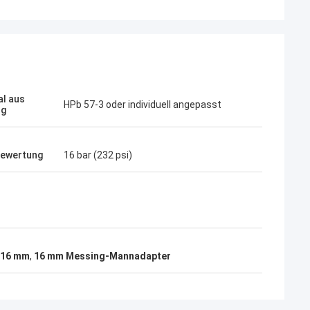
al aus
HPb 57-3 oder individuell angepasst
ng
bewertung
16 bar (232 psi)
 16 mm
,
16 mm Messing-Mannadapter