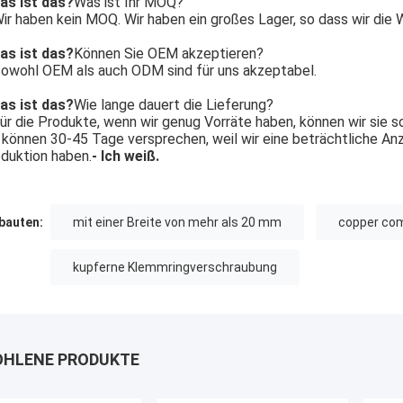
as ist das?
Was ist Ihr MOQ?
ir haben kein MOQ. Wir haben ein großes Lager, so dass wir die 
as ist das?
Können Sie OEM akzeptieren?
owohl OEM als auch ODM sind für uns akzeptabel.
as ist das?
Wie lange dauert die Lieferung?
ür die Produkte, wenn wir genug Vorräte haben, können wir sie s
 können 30-45 Tage versprechen, weil wir eine beträchtliche An
duktion haben.
- Ich weiß.
auten:
mit einer Breite von mehr als 20 mm
copper com
kupferne Klemmringverschraubung
HLENE PRODUKTE