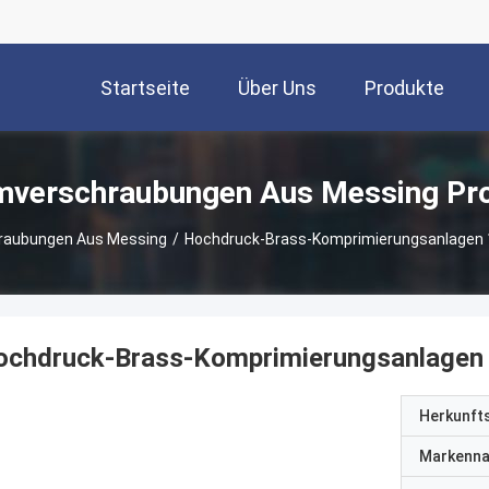
Startseite
Über Uns
Produkte
verschraubungen Aus Messing Pr
aubungen Aus Messing
/
Hochdruck-Brass-Komprimierungsanlage
ochdruck-Brass-Komprimierungsanlage
Herkunft
Markenn