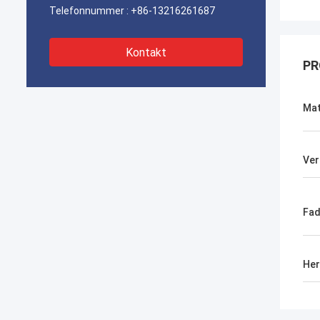
Telefonnummer :
+86-13216261687
Kontakt
PR
Mat
Ver
Fa
Her