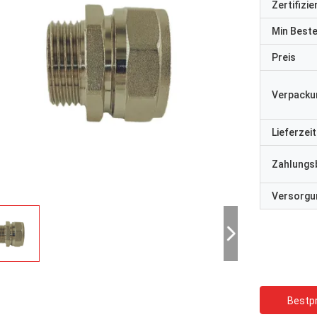
Zertifizi
Min Best
Preis
Verpacku
Lieferzeit
Zahlungs
Versorgun
Bestpr