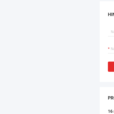
HI
PR
16