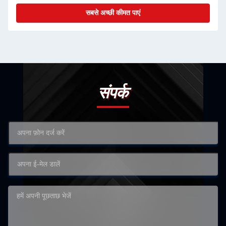
सबसे अच्छी कीमत पाएं
संपर्क