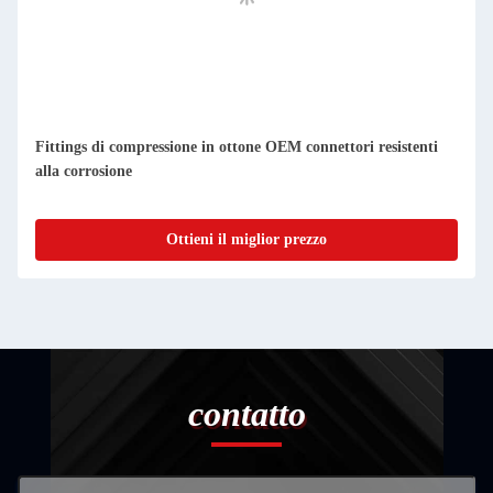
Fittings di compressione in ottone OEM connettori resistenti
alla corrosione
Ottieni il miglior prezzo
contatto