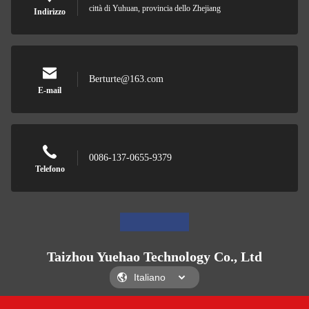
città di Yuhuan, provincia dello Zhejiang
Indirizzo
Berturte@163.com
E-mail
0086-137-0655-9379
Telefono
Taizhou Yuehao Technology Co., Ltd