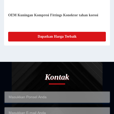
OEM Kuningan Kompresi Fittings Konektor tahan korosi
Dapatkan Harga Terbaik
Kontak