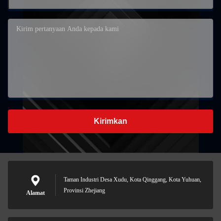
Kirimkan
Taman Industri Desa Xudu, Kota Qinggang, Kota Yuhuan,
Provinsi Zhejiang
Alamat