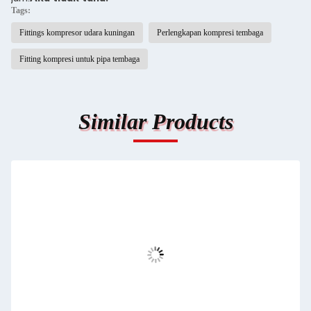
Tags:
Fittings kompresor udara kuningan
Perlengkapan kompresi tembaga
Fitting kompresi untuk pipa tembaga
Similar Products