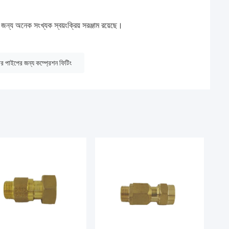
ন্য অনেক সংখ্যক স্বয়ংক্রিয় সরঞ্জাম রয়েছে।
ার পাইপের জন্য কম্প্রেশন ফিটিং