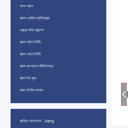
পাম্প গ্রুপ
ব্রাস ওয়াটার ম্যানিফোল্ড
ব্রোঞ্জ পাইপ ক্ল্যাম্প
ব্রাস পাইপ ফিটিং
ব্রাস প্রেস ফিটিং
ব্রাস কম্প্রেশন জিনিসপত্র
ব্রাস বিব কুক
দ্রুত নির্গমন ভালভ
ব্যক্তি যোগাযোগ :
Jiang