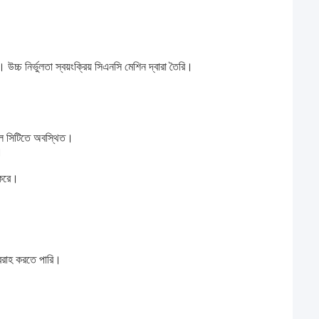
উচ্চ নির্ভুলতা স্বয়ংক্রিয় সিএনসি মেশিন দ্বারা তৈরি।
়াল সিটিতে অবস্থিত।
।
।
 করে।
বরাহ করতে পারি।