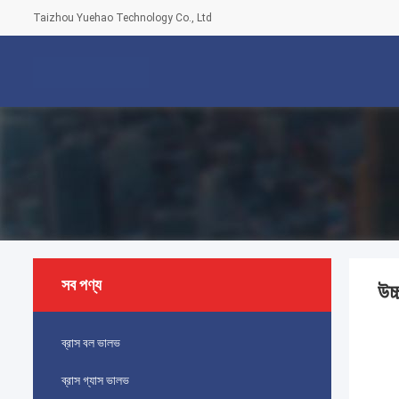
Taizhou Yuehao Technology Co., Ltd
সব পণ্য
উচ
ব্রাস বল ভালভ
ব্রাস গ্যাস ভালভ