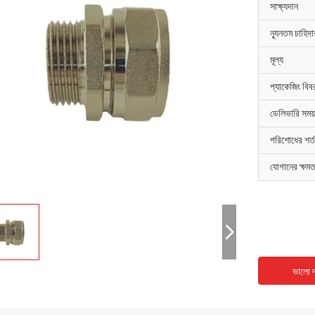
সাক্ষ্যদান
ন্যূনতম চাহিদ
মূল্য
প্যাকেজিং বিব
ডেলিভারি সময়
পরিশোধের শর্ত
যোগানের ক্ষমত
ভালো দ