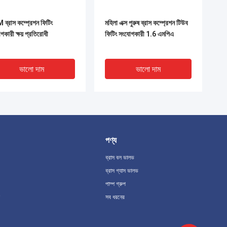
ব্রাস কম্প্রেশন ফিটিং
মহিলা এক্স পুরুষ ব্রাস কম্প্রেশন টিউব
গকারী ক্ষয় প্রতিরোধী
ফিটিং সংযোগকারী 1.6 এমপিএ
ভালো দাম
ভালো দাম
পণ্য
ব্রাস বল ভালভ
ব্রাস গ্যাস ভালভ
পাম্প গ্রুপ
সব ধরনের
্রুফ গ্যাসেট সহ অ্যান্টি-
ব্রাস পাইপ কম্প্রেশন ফিটিং 1/4 ইঞ্চি
শন ব্রাস কম্প্রেশন ফিটিং
- 2 ইঞ্চি সোজা কাপলার অ্যান্টি জারা