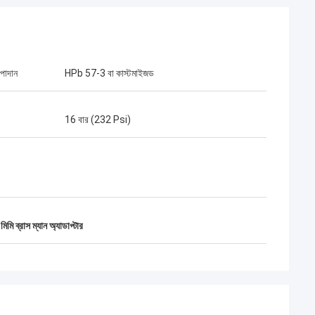
পাদান
HPb 57-3 বা কাস্টমাইজড
16 বার (232 Psi)
িমি ব্রাস ম্যান অ্যাডাপ্টার