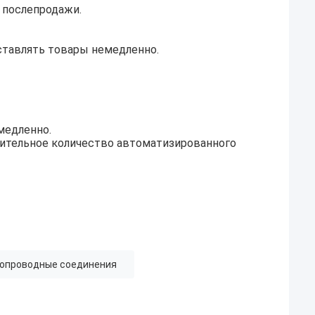
 послепродажи.
оставлять товары немедленно.
медленно.
чительное количество автоматизированного
опроводные соединения