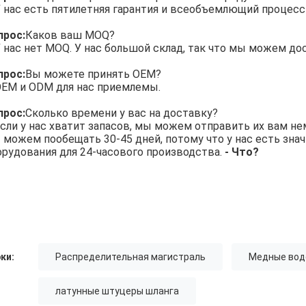
 нас есть пятилетняя гарантия и всеобъемлющий процесс
прос:
Каков ваш MOQ?
 нас нет MOQ. У нас большой склад, так что мы можем д
прос:
Вы можете принять OEM?
EM и ODM для нас приемлемы.
прос:
Сколько времени у вас на доставку?
сли у нас хватит запасов, мы можем отправить их вам не
 можем пообещать 30-45 дней, потому что у нас есть зна
орудования для 24-часового производства.
- Что?
ки:
Распределительная магистраль
Медные вод
латунные штуцеры шланга