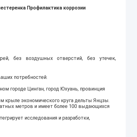
 шестеренка Профилактика коррозии
рей, без воздушных отверстий, без утечек,
ваших потребностей.
нном городе Цинган, город Юхуань, провинция
ом крыле экономического круга дельты Янцзы.
ратных метров и имеет более 100 выдающихся
егрирует исследования и разработки,