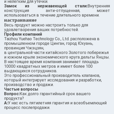
и нелегким для утечки.
Замок из нержавеющей стали:
Внутренняя
конструкция анти-отпущенная, может
использоваться в течение длительного времени.
настраивание
Весь продукт можно настроить только для
удовлетворения ваших потребностей.
Профили компаний
Taizhou Yuehao Technology Co., Ltd. расположена в
промышленном городе Цинган, город Юхуань,
провинция Чжэцзян,
в центральной части китайского Золотого побережья
и южном крыле экономического круга дельты Янцзы.
В настоящее время компания занимает площадь
10000 квадратных метров и имеет более 100
выдающихся сотрудников.
Это профессиональный производитель клапанов,
который интегрирует исследования и разработки,
производство и продажи.
Частые вопросы
Вопрос:
Как долго гарантийный срок вашего
продукта?
А:
У нас есть пятилетняя гарантия и всеобъемлющий
процесс послепродажи.