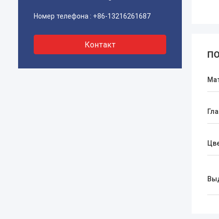
Номер телефона :
+86-13216261687
Контакт
ПО
Ма
Гла
Цв
Вы