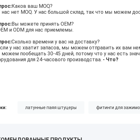
прос:
Каков ваш MOQ?
 нас нет MOQ. У нас большой склад, так что мы можем д
прос:
Вы можете принять OEM?
EM и ODM для нас приемлемы.
прос:
Сколько времени у вас на доставку?
сли у нас хватит запасов, мы можем отправить их вам не
 можем пообещать 30-45 дней, потому что у нас есть зна
орудования для 24-часового производства.
- Что?
ки:
латунные паяя штуцеры
фитинги для зажимо
КОМЕНДОВАННЫЕ ПРОДУКТЫ