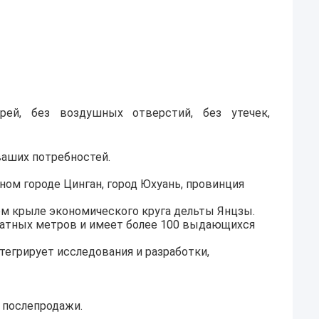
рей, без воздушных отверстий, без утечек,
ваших потребностей.
нном городе Цинган, город Юхуань, провинция
ом крыле экономического круга дельты Янцзы.
ратных метров и имеет более 100 выдающихся
егрирует исследования и разработки,
 послепродажи.