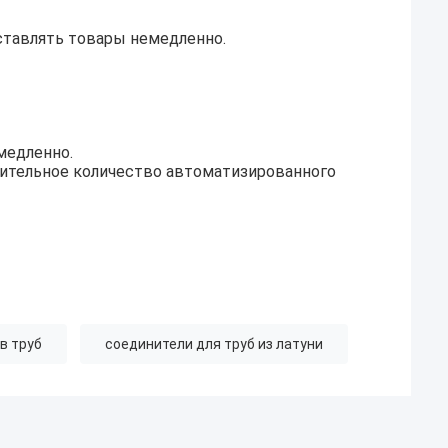
оставлять товары немедленно.
медленно.
чительное количество автоматизированного
в труб
соединители для труб из латуни