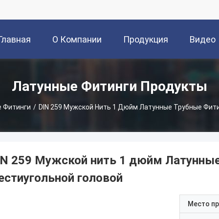
Главная
О Компании
Продукция
Видео
траница
Латунные Фитинги Продукты
 Фитинги
/
DIN 259 Мужской Нить 1 Дюйм Латунные Трубные Фити
IN 259 Мужской нить 1 дюйм Латунные
естиугольной головой
Место п