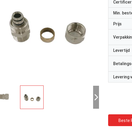
Certificer
Min. best
Prijs
Verpakkin
Levertijd
Betalings
Levering
Beste P