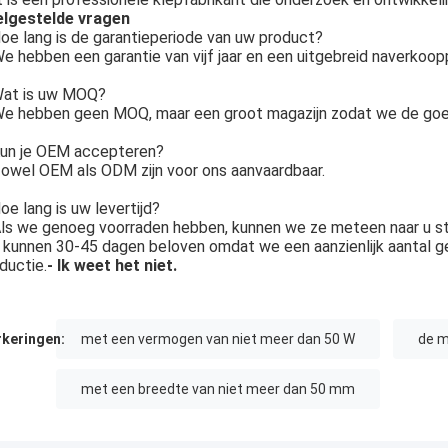
elgestelde vragen
oe lang is de garantieperiode van uw product?
e hebben een garantie van vijf jaar en een uitgebreid naverkoop
at is uw MOQ?
e hebben geen MOQ, maar een groot magazijn zodat we de goed
un je OEM accepteren?
owel OEM als ODM zijn voor ons aanvaardbaar.
oe lang is uw levertijd?
ls we genoeg voorraden hebben, kunnen we ze meteen naar u st
kunnen 30-45 dagen beloven omdat we een aanzienlijk aantal g
ductie.
- Ik weet het niet.
keringen:
met een vermogen van niet meer dan 50 W
de m
met een breedte van niet meer dan 50 mm