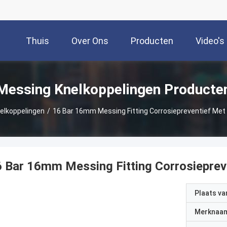
Thuis
Over Ons
Producten
Video's
Messing Knelkoppelingen Producte
elkoppelingen
/
16 Bar 16mm Messing Fitting Corrosiepreventief Met 
 Bar 16mm Messing Fitting Corrosieprev
Plaats v
Merknaa