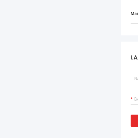
Mar
LA