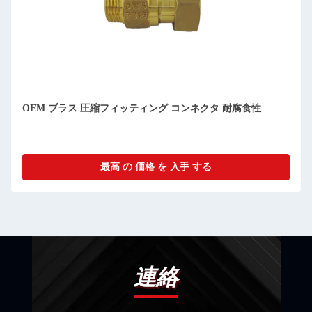
OEM ブラス 圧縮フィッティング コンネクタ 耐腐食性
最高 の 価格 を 入手 する
連絡