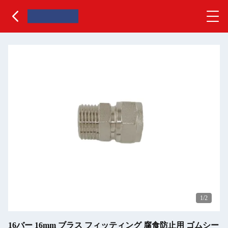
1
/2
16バー 16mm ブラス フィッティング 腐食防止用 ゴムシー