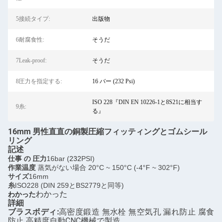
5接続タイプ:
出版物
6耐腐食性:
そうだ
7Leak-proof:
そうだ
8圧力を指定する:
16 バー (232 Psi)
ISO 228『DIN EN 10226-1と8S21に相当す
9糸:
る』
16mm 男性直直の銅製圧縮フィッティングとゴムシール
リング
記述
仕事 の 圧力
16bar (
232
PSI)
作業温度
蒸気がない場合 20°C ~ 150°C (-4°F ~ 302°F)
サイズ
16mm
糸
ISO228 (DIN 259とBS2779と同等)
わかった
わかった
詳細
ブラスボディ:
高密度鍛造 無水栓 無空気孔 漏れ防止 腐食
防止 高精度自動CNC機械で製造