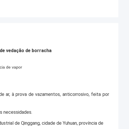
de vedação de borracha
cia de vapor
e ar, à prova de vazamentos, anticorrosivo, feita por
as necessidades.
ustrial de Qinggang, cidade de Yuhuan, província de