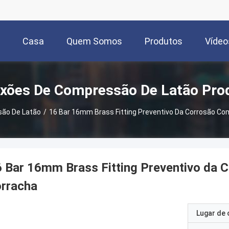
Casa
Quem Somos
Produtos
Vídeo
xões De Compressão De Latão Pro
ão De Latão
/
16 Bar 16mm Brass Fitting Preventivo Da Corrosão Co
 Bar 16mm Brass Fitting Preventivo da 
orracha
Lugar de 