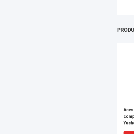
PROD
Aces
comp
Yueh
tubos