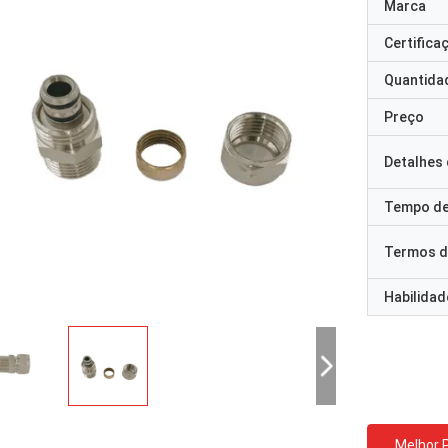
Marca
Certifica
Quantida
Preço
Detalhes
Tempo de
Termos d
Habilidad
Melhor 