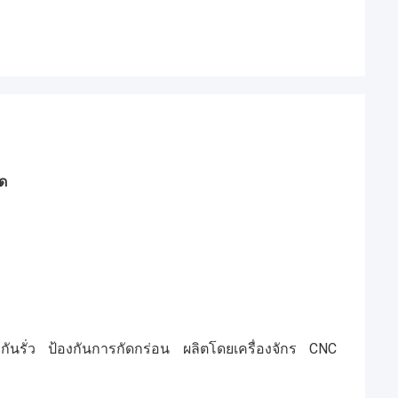
ด
นรั่ว ป้องกันการกัดกร่อน ผลิตโดยเครื่องจักร CNC