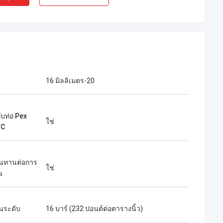
16 มิลลิเมตร-20
ับท่อ Pex
ใช่
VC
นทานต่อการ
ใช่
น
นระดับ
16 บาร์ (232 ปอนด์ต่อตารางนิ้ว)