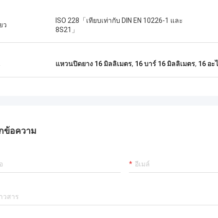
ISO 228「เทียบเท่ากับ DIN EN 10226-1 และ
ียว
8S21」
น
แหวนปิดยาง 16 มิลลิเมตร
,
16 บาร์ 16 มิลลิเมตร
,
16 อะไ
กข้อความ