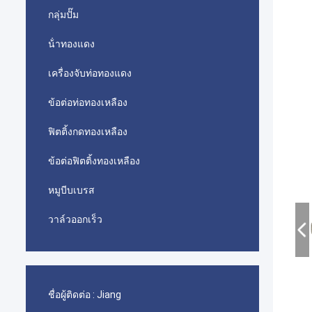
กลุ่มปั๊ม
น้ําทองแดง
เครื่องจับท่อทองแดง
ข้อต่อท่อทองเหลือง
ฟิตติ้งกดทองเหลือง
ข้อต่อฟิตติ้งทองเหลือง
หมูบีบเบรส
วาล์วออกเร็ว
ชื่อผู้ติดต่อ :
Jiang