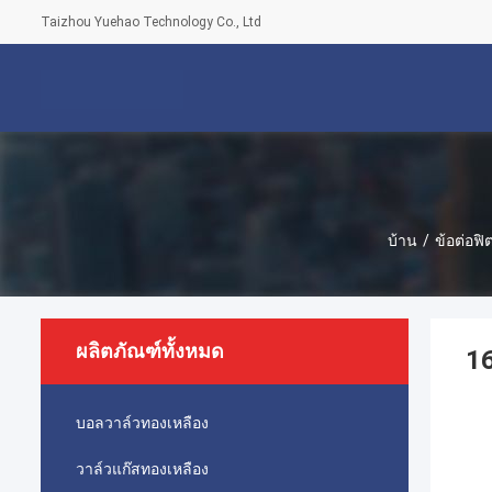
Taizhou Yuehao Technology Co., Ltd
บ้าน
/
ข้อต่อฟิ
ผลิตภัณฑ์ทั้งหมด
16
บอลวาล์วทองเหลือง
วาล์วแก๊สทองเหลือง