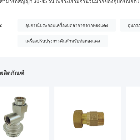
สามารถสัญญา 30-45 วัน เพราะเรามีจํานวนมากของอุปกรณ์อัตโนม
:
อุปกรณ์ประกอบเครื่องบดอากาศจากทองแดง
อุปกร
เครื่องปรับปรุงการดันสําหรับท่อทองแดง
ผลิตภัณฑ์