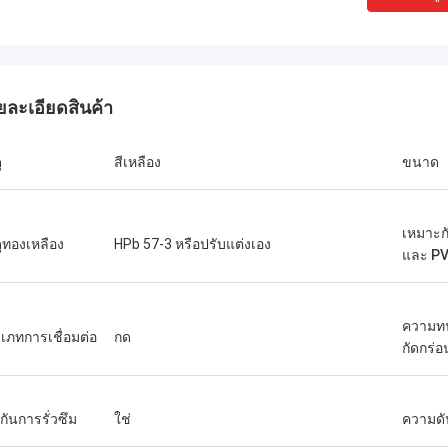
ยละเอียดสินค้า
ุ
สีเหลือง
ขนาด
เหมาะก
ดุทองเหลือง
HPb 57-3 หรือปรับแต่งเอง
และ P
ความท
เภทการเชื่อมต่อ
กด
กัดกร่อ
กันการรั่วซึม
ใช่
ความดั