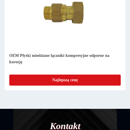
OEM Płytki miedziane łączniki kompresyjne odporne na
korozję
Najlepszą cenę
Kontakt