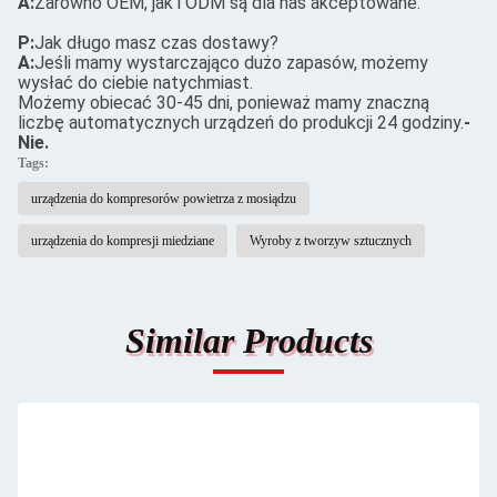
A:
Zarówno OEM, jak i ODM są dla nas akceptowane.
P:
Jak długo masz czas dostawy?
A:
Jeśli mamy wystarczająco dużo zapasów, możemy
wysłać do ciebie natychmiast.
Możemy obiecać 30-45 dni, ponieważ mamy znaczną
liczbę automatycznych urządzeń do produkcji 24 godziny.
-
Nie.
Tags:
urządzenia do kompresorów powietrza z mosiądzu
urządzenia do kompresji miedziane
Wyroby z tworzyw sztucznych
Similar Products