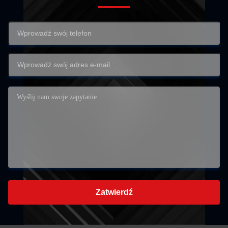
Zatwierdź