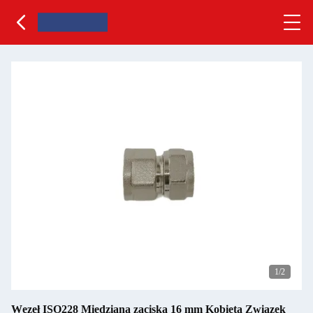
1
/2
Węzeł ISO228 Miedziana zaciska 16 mm Kobieta Związek