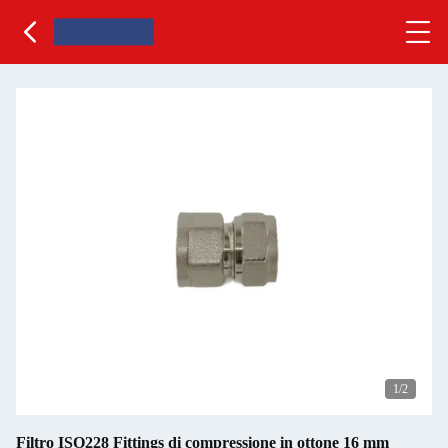
1
/2
Filtro ISO228 Fittings di compressione in ottone 16 mm