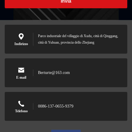
Invia
Parco industriale del villaggio di Xudu, città di Qinggang,
città di Yuhuan, provincia dello Zhejiang
Indirizzo
Berturte@163.com
E-mail
0086-137-0655-9379
Telefono