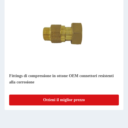
Fittings di compressione in ottone OEM connettori resistenti
alla corrosione
Ottieni il miglior prezzo