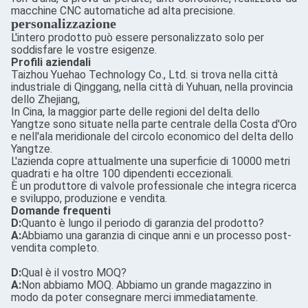
macchine CNC automatiche ad alta precisione.
personalizzazione
L'intero prodotto può essere personalizzato solo per
soddisfare le vostre esigenze.
Profili aziendali
Taizhou Yuehao Technology Co., Ltd. si trova nella città
industriale di Qinggang, nella città di Yuhuan, nella provincia
dello Zhejiang,
In Cina, la maggior parte delle regioni del delta dello
Yangtze sono situate nella parte centrale della Costa d'Oro
e nell'ala meridionale del circolo economico del delta dello
Yangtze.
L'azienda copre attualmente una superficie di 10000 metri
quadrati e ha oltre 100 dipendenti eccezionali.
È un produttore di valvole professionale che integra ricerca
e sviluppo, produzione e vendita.
Domande frequenti
D:
Quanto è lungo il periodo di garanzia del prodotto?
A:
Abbiamo una garanzia di cinque anni e un processo post-
vendita completo.
D:
Qual è il vostro MOQ?
A:
Non abbiamo MOQ. Abbiamo un grande magazzino in
modo da poter consegnare merci immediatamente.