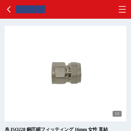
1
/2
糸 ISO228 銅圧縮フィッティング 16mm 女性 直結