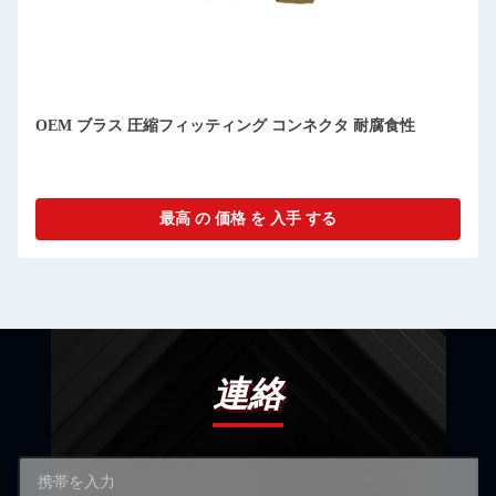
OEM ブラス 圧縮フィッティング コンネクタ 耐腐食性
最高 の 価格 を 入手 する
連絡