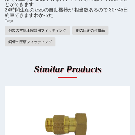
とができます.
24時間生産のための自動機器が 相当数あるので 30~45日
約束できます
わかった
Tags:
銅製の空気圧縮器用フィッティング
銅の圧縮の付属品
銅管の圧縮フィッティング
Similar Products