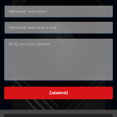
Zatwierdź