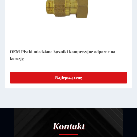
OEM Płytki miedziane łączniki kompresyjne odporne na
korozję
Najlepszą cenę
Kontakt