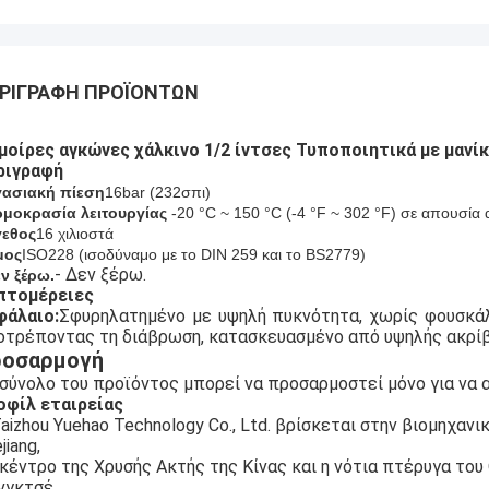
ΡΙΓΡΑΦΉ ΠΡΟΪΌΝΤΩΝ
 μοίρες αγκώνες χάλκινο 1/2 ίντσες Τυποποιητικά με μανί
ριγραφή
ασιακή πίεση
16bar (
232
σπι)
μοκρασία λειτουργίας
-20 °C ~ 150 °C (-4 °F ~ 302 °F) σε απουσία
γεθος
16 χιλιοστά
μος
ISO228 (ισοδύναμο με το DIN 259 και το BS2779)
- Δεν ξέρω.
εν ξέρω.
πτομέρειες
φάλαιο:
Σφυρηλατημένο με υψηλή πυκνότητα, χωρίς φουσκάλ
οτρέποντας τη διάβρωση, κατασκευασμένο από υψηλής ακρίβ
οσαρμογή
σύνολο του προϊόντος μπορεί να προσαρμοστεί μόνο για να 
οφίλ εταιρείας
aizhou Yuehao Technology Co., Ltd. βρίσκεται στην βιομηχανι
jiang,
κέντρο της Χρυσής Ακτής της Κίνας και η νότια πτέρυγα το
νγκτσέ.