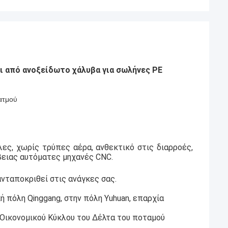
κι από ανοξείδωτο χάλυβα για σωλήνες PE
 ατμού
ες, χωρίς τρύπες αέρα, ανθεκτικό στις διαρροές,
ειας αυτόματες μηχανές CNC.
ανταποκριθεί στις ανάγκες σας.
κή πόλη Qinggang, στην πόλη Yuhuan, επαρχία
υ Οικονομικού Κύκλου του Δέλτα του ποταμού