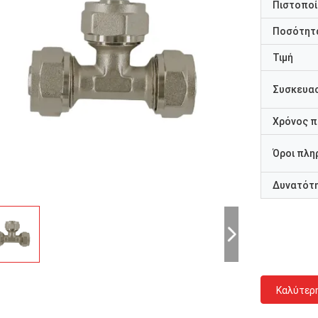
Πιστοποί
Ποσότητα
Τιμή
Συσκευασ
Χρόνος 
Όροι πλη
Δυνατότ
Καλύτερ