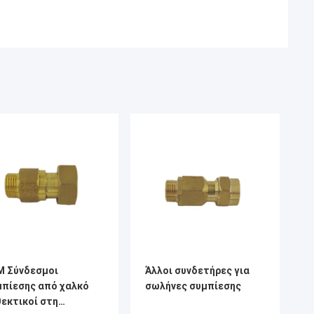
M Σύνδεσμοι
Άλλοι συνδετήρες για
μπίεσης από χαλκό
σωλήνες συμπίεσης
εκτικοί στη