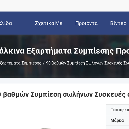
ελίδα
Σχετικά Με
Προϊόντα
Βίντεο
Εμάς
άλκινα Εξαρτήματα Συμπίεσης Πρ
Εξαρτήματα Συμπίεσης
/
90 Βαθμών Συμπίεση Σωλήνων Συσκευές Σω
0 βαθμών Συμπίεση σωλήνων Συσκευές 
Τόπος κ
Μάρκα