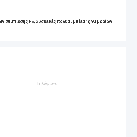
ων συμπίεσης PE
,
Συσκευές πολυσυμπίεσης 90 μορίων