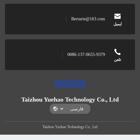
Berturte@163.com
ل
0086-137-0655-9379
ن
Taizhou Yuehao Technology Co., Lt
Taizhou Yuehao Technology Co., Ltd