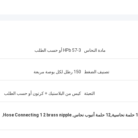
مادة النحاس
HPb 57-3 أو حسب الطلب
تصنيف الضغط
150 رطل لكل بوصة مربعة
التعبئة
كيس من البلاستيك + كرتون أو حسب الطلب
,
Hose Connecting 1 2 brass nipple
,