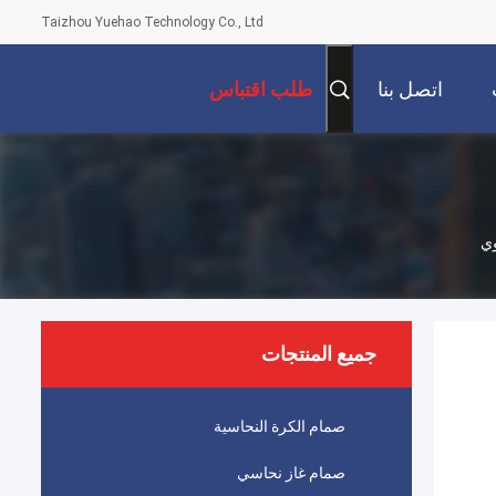
Taizhou Yuehao Technology Co., Ltd
اتصل بنا
طلب اقتباس
جميع المنتجات
صمام الكرة النحاسية
صمام غاز نحاسي