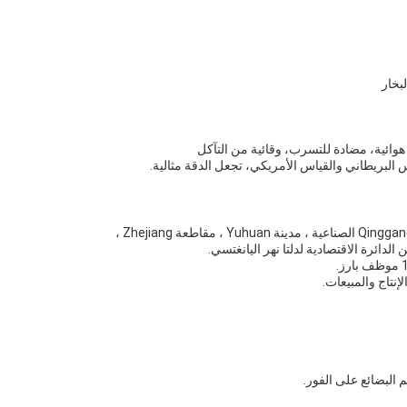
هوائية، مضادة للتسرب، وقائية من التآكل
دائرة الاقتصادية لدلتا نهر اليانغتسي.
تاج والمبيعات.
 البضائع على الفور.