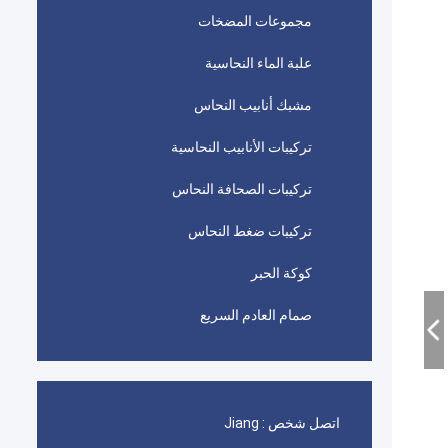
مجموعات المضخات
علبة الماء النحاسية
مشبك أنابيب النحاس
تركيبات الأنابيب النحاسية
تركيبات الصحافة النحاس
تركيبات ضغط النحاس
كوكة الحبر
صمام العادم السريع
اتصل شخص :
Jiang