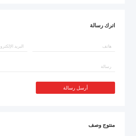
اترك رسالة
أرسل رسالة
منتوج وصف