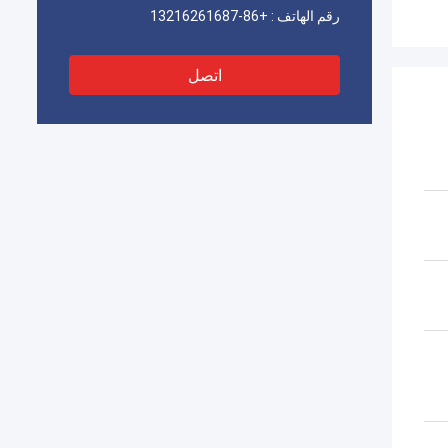
رقم الهاتف :
+86-13216261687
اتصل