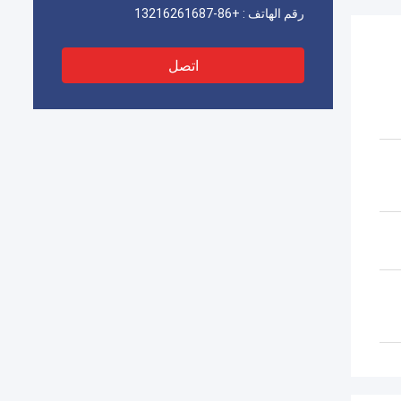
رقم الهاتف :
+86-13216261687
اتصل