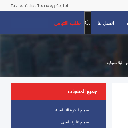
Taizhou Yuehao Technology Co., Ltd
اتصل بنا
طلب اقتباس
جميع المنتجات
صمام الكرة النحاسية
صمام غاز نحاسي