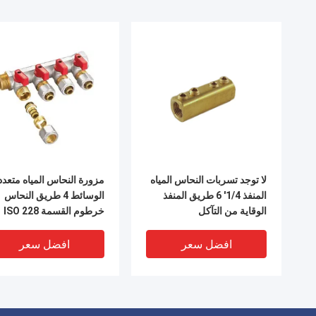
لا توجد تسربات النحاس المياه
مزورة النحاس المياه متعدد
المنفذ 1/4' 6 طريق المنفذ
الوسائط 4 طريق النحاس
الوقاية من التآكل
خرطوم القسمة ISO 228
افضل سعر
افضل سعر