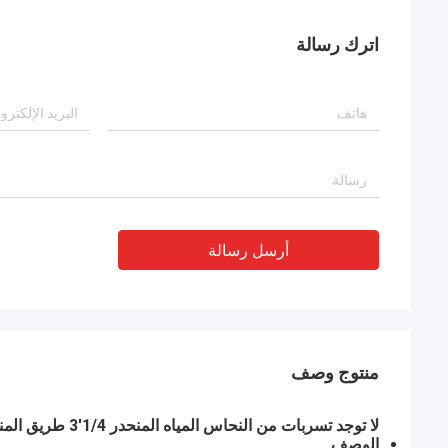
اترك رسالة
أرسل رسالة
منتوج وصف
لا توجد تسربات من النحاس المياه المنحدر 1/4'3 طريق المنحدر مع مقبض البلاستيك
الوصف