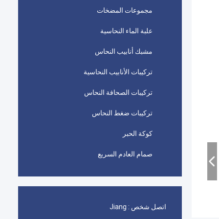
مجموعات المضخات
علبة الماء النحاسية
مشبك أنابيب النحاس
تركيبات الأنابيب النحاسية
تركيبات الصحافة النحاس
تركيبات ضغط النحاس
كوكة الحبر
صمام العادم السريع
اتصل شخص :
Jiang