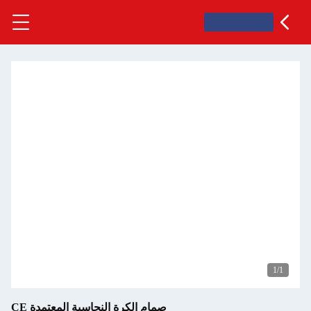
1
/1
صمام الكرة النحاسية المعتمدة CE