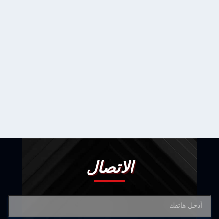
الاتصال