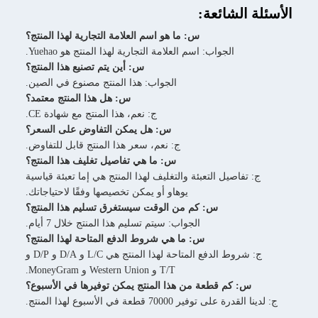
الأسئلة الشائعة:
س: ما هو اسم العلامة التجارية لهذا المنتج؟
الجواب: اسم العلامة التجارية لهذا المنتج هو Yuehao.
س: أين يتم تصنيع هذا المنتج؟
الجواب: هذا المنتج مصنوع في الصين.
س: هل هذا المنتج معتمد؟
ج: نعم، هذا المنتج مع شهادة CE.
س: هل يمكن التفاوض على السعر؟
ج: نعم، سعر هذا المنتج قابل للتفاوض.
س: ما هي تفاصيل تغليف هذا المنتج؟
ج: تفاصيل التعبئة والتغليف لهذا المنتج هي إما تعبئة قياسية
يوهاو أو يمكن تخصيصها وفقًا لاحتياجاتك.
س: كم من الوقت سيستغرق تسليم هذا المنتج؟
الجواب: سيتم تسليم هذا المنتج خلال 7 أيام.
س: ما هي شروط الدفع المتاحة لهذا المنتج؟
ج: شروط الدفع المتاحة لهذا المنتج هي L/C و D/A و D/P و
T/T و Western Union و MoneyGram.
س: كم قطعة من هذا المنتج يمكن توفيرها في الأسبوع؟
ج: لدينا القدرة على توفير 70000 قطعة في الأسبوع لهذا المنتج.