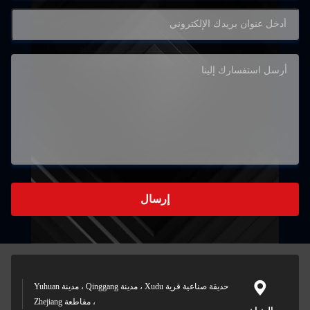
إرسال
حديقة صناعية قرية Xudu ، مدينة Qinggang ، مدينة Yuhuan
، مقاطعة Zhejiang