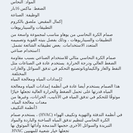
المواد: النحاس
الضغط: ماكس 16بار
الوظيفة: الصناعة
إكمال المقبض: ملصق بالكروم
التطبيقات والسيناريوهات
صمام الكرة النحاسي من يوهاو مناسب لمجموعة واسعة من
التطبيقات والسيناريوهات ، وذلك بفضل بنيته القوية وتصميمه
المتعدد الاستخدامات. بعض تطبيقاته الشائعة تشمل:
1استخدام صناعي
صمام الكرة النحاسي مثالي للاستخدام الصناعي بسبب مقاومة
الضغط العالي ودرجة الحرارة. يستخدم عادة في الصناعات مثل
النفط والغاز والكيماوياتوتصنيع التحكم في تدفق السوائل والغازات
المختلفة.
2إمدادات المياه ومعالجة المياه
هذا الصمام يستخدم أيضا عادة في أنظمة إمدادات المياه ومعالجة
المياه.قدرتها على تحمل الضغط والحرارة العالية تجعلها خيارًا
موثوقًا للتحكم في تدفق المياه في الأنابيب، الخزانات، وغيرها من
معدات معالجة المياه.
3أنظمة التكييف
في أنظمة التدفئة والتهوية وتكييف الهواء (HVAC) ، يستخدم صمام
الكرة النحاسي لتنظيم تدفق المياه الساخنة والباردة والمواد
التبريدة والسوائل الأخرى.حجمها المدمجة وأدائها الموثوق بها
تجعلها خيار شعبية للمهنيين HVAC.