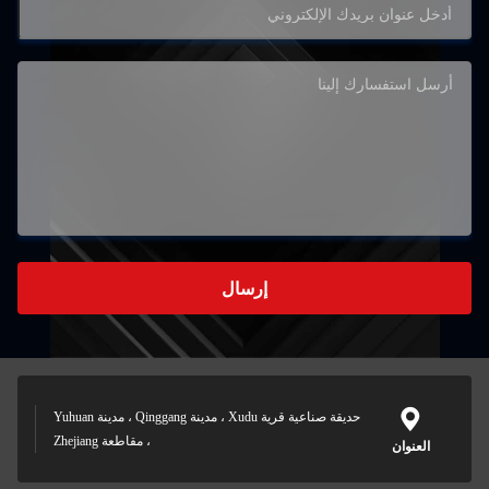
إرسال
حديقة صناعية قرية Xudu ، مدينة Qinggang ، مدينة Yuhuan
، مقاطعة Zhejiang
العنوان