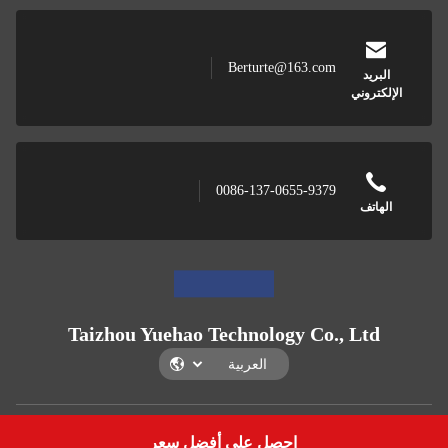
Berturte@163.com
البريد
الإلكتروني
0086-137-0655-9379
الهاتف
Taizhou Yuehao Technology Co., Ltd
Taizhou Yuehao Technology Co., Ltd
احصل على أفضل سعر
Get a Quote