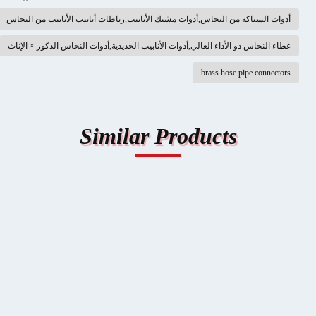
أدوات السباكة من النحاس,أدوات مشبك الأنابيب,رباطات أنابيب الأنابيب من النحاس
غطاء النحاس ذو الأداء العالي,أدوات الأنابيب الحديدية,أدوات النحاس الذكور × الإناث
brass hose pipe connectors
Similar Products