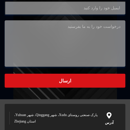
ارسال
پارک صنعتی روستای Xudu، شهر Qinggang، شهر Yuhuan،
استان Zhejiang
آدرس