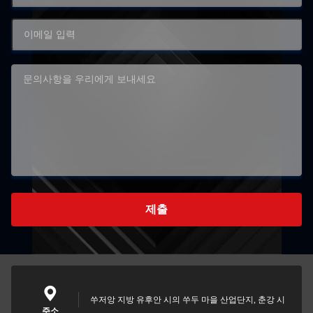
제출
쑤저앙 지방 유후안 시의 쑤두 마을 산업단지, 춘강 시
주소