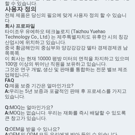
할 수 있습니다.
사용자 정의
전체 제품은 당신의 필요에 맞게 사용자 정의 할 수 있습니
다.
회사 프로파일
타이조우 유에하오 테크놀로지 (Taizhou Yuehao
Technology Co., Ltd.) 는 제주특별자치도 유후안 시의 칭강
산업시에 위치하고 있습니다.
중국 황금해안의 중심부와 양강강강강 델타 경제경제권 남
쪽쪽쪽.
이 회사는 현재 10000 평방 미터의 면적을 차지하고 있으며
100명 이상의 뛰어난 직원을 보유하고 있습니다.
그것은 연구 개발, 생산 및 판매를 통합하는 전문 밸브 제조
업체입니다.
FAQ
Q:
제품 보증 기간은 얼마인가요?
A:
우리는 5년 보증과 포괄적인 판매 후 프로세스를 가지고
있습니다.
Q:
MOQ는 얼마인가요?
A:
MOQ는 없습니다. 우리는 재화를 즉시 배달할 수 있도록
큰 창고가 있습니다.
Q:
OEM을 받을 수 있나요?
A:
OEM 및 ODM 모두 우리에게 받아 들일 수 있습니다.