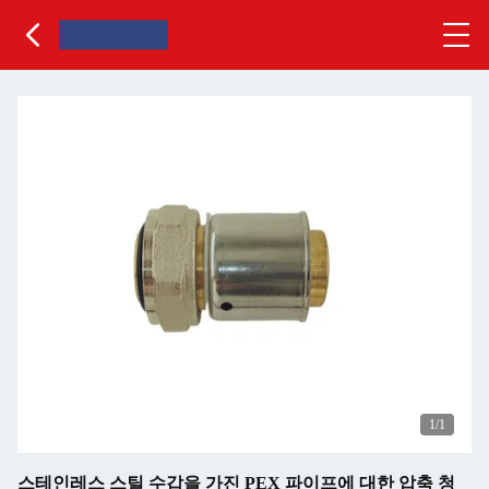
1
/1
스테인레스 스틸 수갑을 가진 PEX 파이프에 대한 압축 청