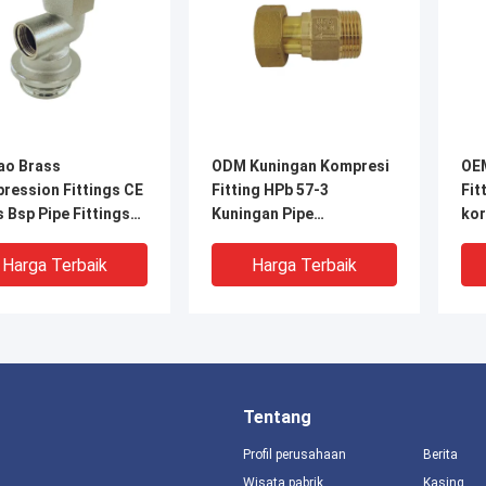
ao Brass
ODM Kuningan Kompresi
OE
ression Fittings CE
Fitting HPb 57-3
Fit
 Bsp Pipe Fittings
Kuningan Pipe
kor
ungan
Connectors
Harga Terbaik
Harga Terbaik
Tentang
Profil perusahaan
Berita
Wisata pabrik
Kasing