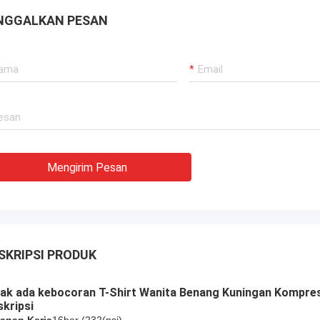
NGGALKAN PESAN
Mengirim Pesan
SKRIPSI PRODUK
ak ada kebocoran T-Shirt Wanita Benang Kuningan Kompresi
kripsi