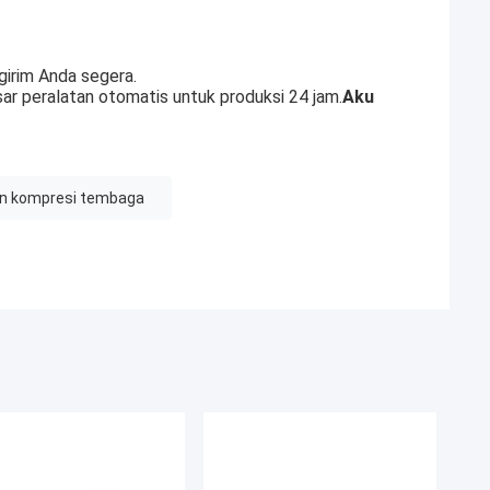
girim Anda segera.
sar peralatan otomatis untuk produksi 24 jam.
Aku
n kompresi tembaga