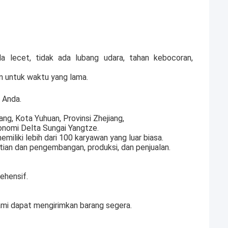
a lecet, tidak ada lubang udara, tahan kebocoran,
an untuk waktu yang lama.
 Anda.
ng, Kota Yuhuan, Provinsi Zhejiang,
onomi Delta Sungai Yangtze.
miliki lebih dari 100 karyawan yang luar biasa.
tian dan pengembangan, produksi, dan penjualan.
ehensif.
ami dapat mengirimkan barang segera.