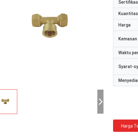
Sertifikas
Kuantitas
Harga
Kemasan 
Waktu pe
Syarat-s
Menyedia
Harga Te