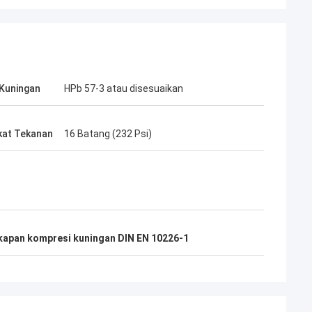
Kuningan
HPb 57-3 atau disesuaikan
kat Tekanan
16 Batang (232 Psi)
kapan kompresi kuningan DIN EN 10226-1