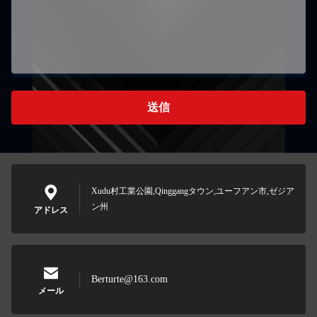
送信
Xudu村工業公園,Qinggangタウン,ユーフアン市,ゼジア
ン州
アドレス
Berturte@163.com
メール