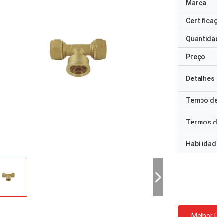
Marca
Certifica
Quantida
Preço
Detalhes
Tempo de
Termos d
Habilidad
Melhor 