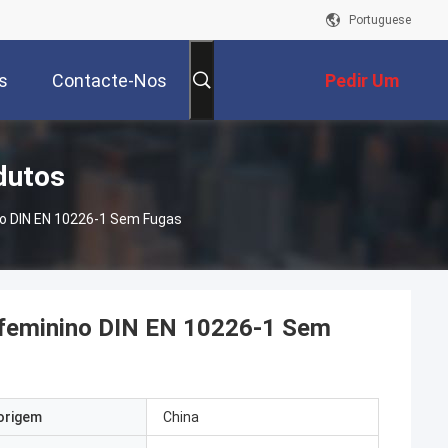
Portuguese
s
Contacte-Nos
Pedir Um
Orçamento
dutos
no DIN EN 10226-1 Sem Fugas
o feminino DIN EN 10226-1 Sem
origem
China