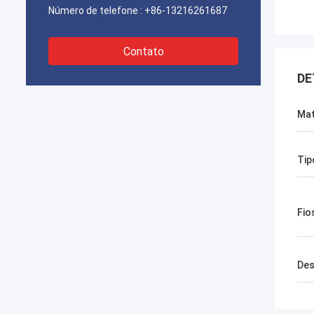
Número de telefone :
+86-13216261687
Contato
DE
Mat
Tip
Fio
Des