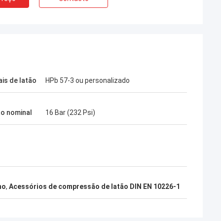
ais de latão
HPb 57-3 ou personalizado
o nominal
16 Bar (232 Psi)
no
,
Acessórios de compressão de latão DIN EN 10226-1