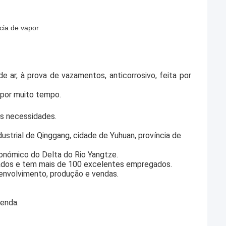
cia de vapor
e ar, à prova de vazamentos, anticorrosivo, feita por
o por muito tempo.
as necessidades.
ustrial de Qinggang, cidade de Yuhuan, província de
Económico do Delta do Rio Yangtze.
ados e tem mais de 100 excelentes empregados.
senvolvimento, produção e vendas.
enda.