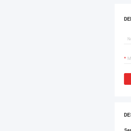
DE
DE
Se