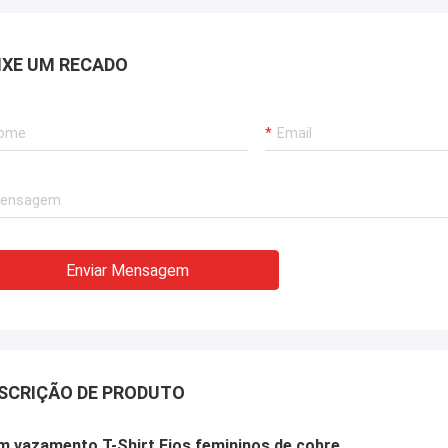
IXE UM RECADO
Enviar Mensagem
SCRIÇÃO DE PRODUTO
m vazamento T-Shirt Fios femininos de cobre