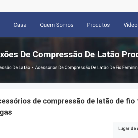
Casa
Quem Somos
Produtos
Vídeo
xões De Compressão De Latão Pro
essão De Latão
/
Acessórios De Compressão De Latão De Fio Femini
essórios de compressão de latão de fi
ugas
Lugar de 