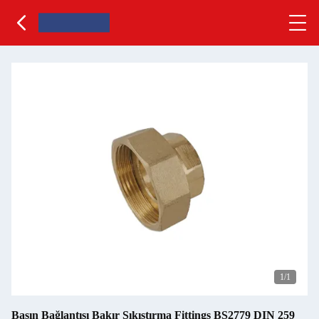
1
/1
Basın Bağlantısı Bakır Sıkıştırma Fittings BS2779 DIN 259