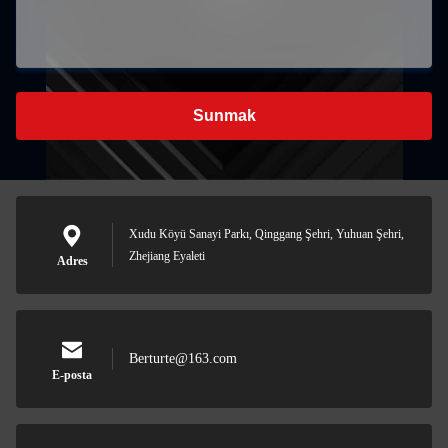
Sunmak
Xudu Köyü Sanayi Parkı, Qinggang Şehri, Yuhuan Şehri,
Zhejiang Eyaleti
Adres
Berturte@163.com
E-posta