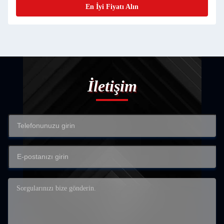
En İyi Fiyatı Alın
İletişim