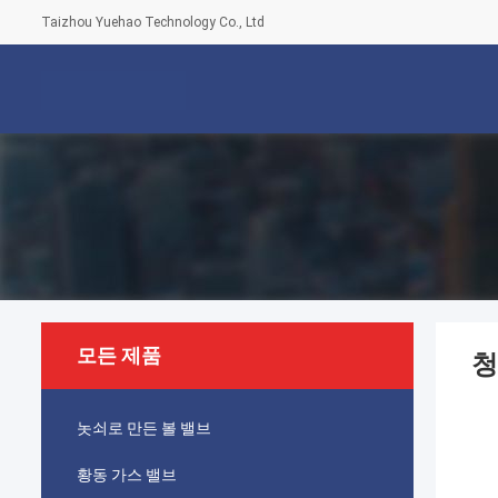
Taizhou Yuehao Technology Co., Ltd
모든 제품
청
놋쇠로 만든 볼 밸브
황동 가스 밸브