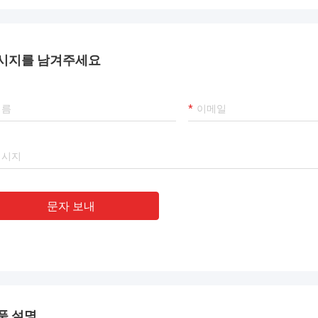
시지를 남겨주세요
문자 보내
품 설명