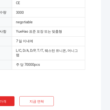
CE
 수량
3000
negotiable
 사항
YueHao 표준 포장 또는 맞춤형
7 일 이내에
L/C, D/A, D/P, T/T, 웨스턴 유니온, 머니그
램
주 당 70000pcs
 가격
지금 연락