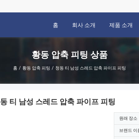
홈
회사 소개
제품 소개
황동 압축 피팅 상품
홈
/
황동 압축 피팅
/
청동 티 남성 스레드 압축 파이프 피팅
동 티 남성 스레드 압축 파이프 피팅
원래 장소
브랜드 이