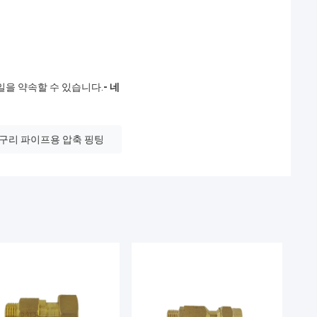
.
일을 약속할 수 있습니다.
- 네
구리 파이프용 압축 핑팅