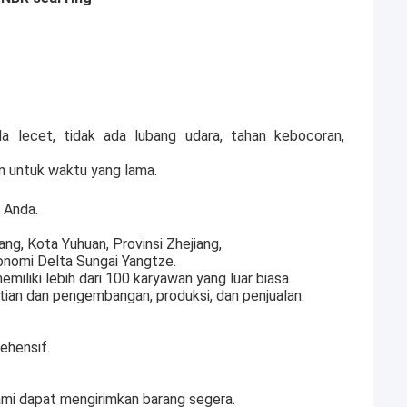
a lecet, tidak ada lubang udara, tahan kebocoran,
an untuk waktu yang lama.
 Anda.
ng, Kota Yuhuan, Provinsi Zhejiang,
onomi Delta Sungai Yangtze.
miliki lebih dari 100 karyawan yang luar biasa.
tian dan pengembangan, produksi, dan penjualan.
ehensif.
ami dapat mengirimkan barang segera.