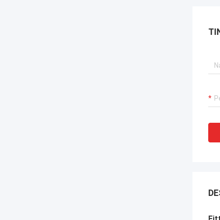
TI
DE
Fit