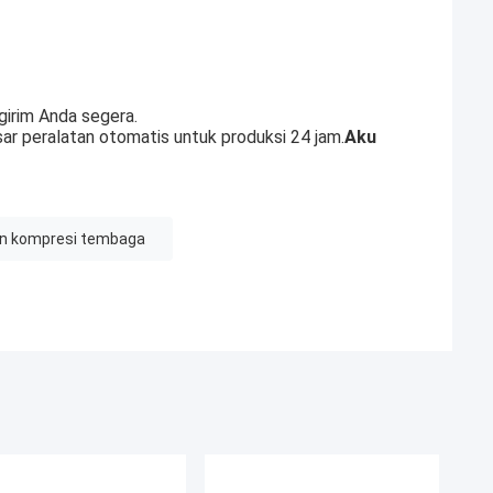
girim Anda segera.
sar peralatan otomatis untuk produksi 24 jam.
Aku
n kompresi tembaga