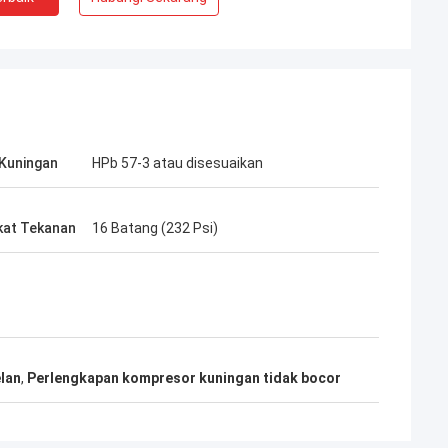
Kuningan
HPb 57-3 atau disesuaikan
kat Tekanan
16 Batang (232 Psi)
lan
,
Perlengkapan kompresor kuningan tidak bocor