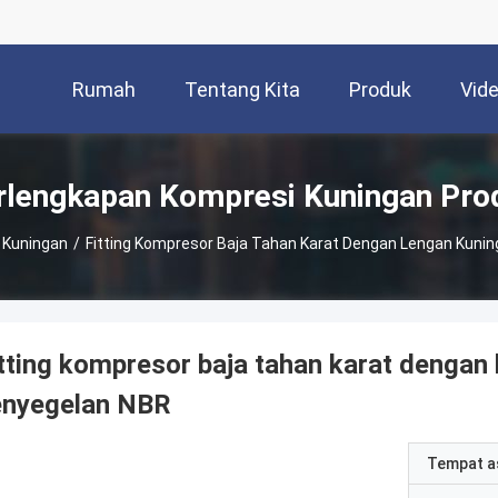
Rumah
Tentang Kita
Produk
Vid
rlengkapan Kompresi Kuningan Pro
 Kuningan
/
Fitting Kompresor Baja Tahan Karat Dengan Lengan Kuni
tting kompresor baja tahan karat dengan 
enyegelan NBR
Tempat a