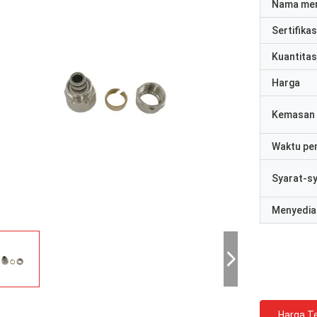
Nama me
Sertifikas
Kuantitas
Harga
Kemasan 
Waktu pe
Syarat-s
Menyedia
Harga Te