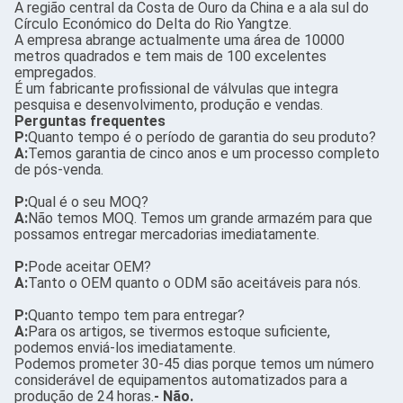
A região central da Costa de Ouro da China e a ala sul do
Círculo Económico do Delta do Rio Yangtze.
A empresa abrange actualmente uma área de 10000
metros quadrados e tem mais de 100 excelentes
empregados.
É um fabricante profissional de válvulas que integra
pesquisa e desenvolvimento, produção e vendas.
Perguntas frequentes
P:
Quanto tempo é o período de garantia do seu produto?
A:
Temos garantia de cinco anos e um processo completo
de pós-venda.
P:
Qual é o seu MOQ?
A:
Não temos MOQ. Temos um grande armazém para que
possamos entregar mercadorias imediatamente.
P:
Pode aceitar OEM?
A:
Tanto o OEM quanto o ODM são aceitáveis para nós.
P:
Quanto tempo tem para entregar?
A:
Para os artigos, se tivermos estoque suficiente,
podemos enviá-los imediatamente.
Podemos prometer 30-45 dias porque temos um número
considerável de equipamentos automatizados para a
produção de 24 horas.
- Não.