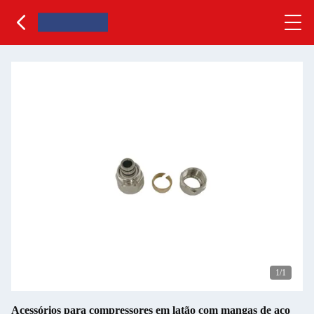
1
/1
Acessórios para compressores em latão com mangas de aço