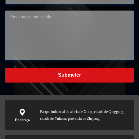
Submeter
Parque industrial da aldeia de Xudu, cidade de Qinggang,
cidade de Yuhuan, província de Zhejiang
Endereço