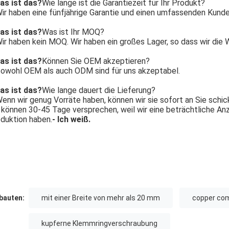
as ist das?
Wie lange ist die Garantiezeit für Ihr Produkt?
ir haben eine fünfjährige Garantie und einen umfassenden Kunde
as ist das?
Was ist Ihr MOQ?
ir haben kein MOQ. Wir haben ein großes Lager, so dass wir die 
as ist das?
Können Sie OEM akzeptieren?
owohl OEM als auch ODM sind für uns akzeptabel.
as ist das?
Wie lange dauert die Lieferung?
enn wir genug Vorräte haben, können wir sie sofort an Sie schic
 können 30-45 Tage versprechen, weil wir eine beträchtliche An
duktion haben.
- Ich weiß.
auten:
mit einer Breite von mehr als 20 mm
copper com
kupferne Klemmringverschraubung