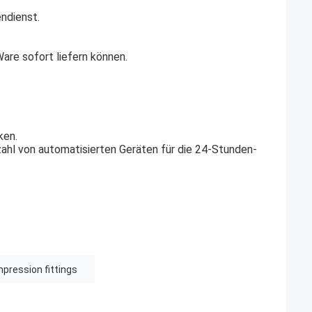
ndienst.
Ware sofort liefern können.
ken.
zahl von automatisierten Geräten für die 24-Stunden-
pression fittings