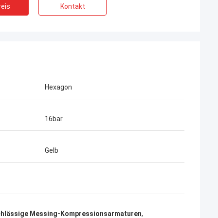
eis
Kontakt
Hexagon
16bar
Gelb
chlässige Messing-Kompressionsarmaturen
,