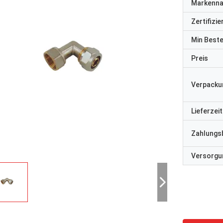
Markenn
Zertifizi
Min Best
Preis
Verpacku
Lieferzeit
Zahlungs
Versorgun