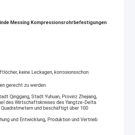
ewinde Messing Kompressionsrohrbefestigungen
ftlöcher, keine Leckagen, korrosionsschon.
en gerecht zu werden.
tadt Qinggang, Stadt Yuhuan, Provinz Zhejiang,
gel des Wirtschaftskreises des Yangtze-Delta.
0 Quadratmetern und beschäftigt über 100
chung und Entwicklung, Produktion und Vertrieb