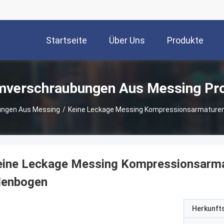
Startseite
Über Uns
Produkte
verschraubungen Aus Messing Pr
ngen Aus Messing
/
Keine Leckage Messing Kompressionsarmaturen 1
ine Leckage Messing Kompressionsarmat
lenbogen
Herkunft