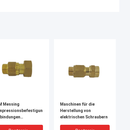
M Messing
Maschinen für die
mpressionsbefestigungen
Herstellung von
rbindungen
elektrischen Schraubern
rosionsbeständig