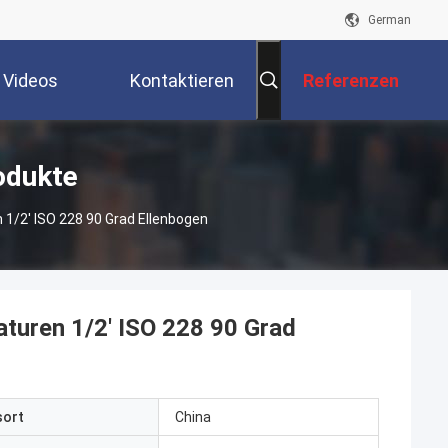
German
Videos
Kontaktieren
Referenzen
Sie Uns
odukte
/2' ISO 228 90 Grad Ellenbogen
uren 1/2' ISO 228 90 Grad
sort
China