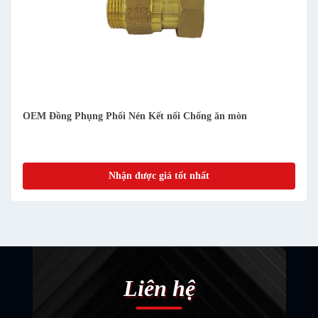
OEM Đồng Phụng Phối Nén Kết nối Chống ăn mòn
Nhận được giá tốt nhất
Liên hệ