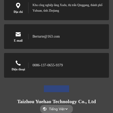
Khu công nghiệp làng Xudu, thị trấn Qinggang, thành phố
Yuhuan, tỉnh Zhejiang
Địa chỉ
Berturte@163.com
E-mail
0086-137-0655-9379
Điện thoại
Taizhou Yuehao Technology Co., Ltd