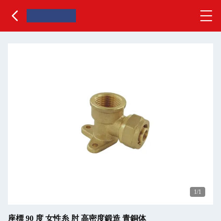
1
/1
座標 90 度 女性糸 肘 高密度鍛造 青銅体