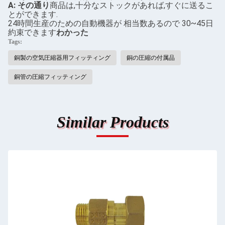
A: その通り
商品は,十分なストックがあれば,すぐに送るこ
とができます.
24時間生産のための自動機器が 相当数あるので 30~45日
約束できます
わかった
Tags:
銅製の空気圧縮器用フィッティング
銅の圧縮の付属品
銅管の圧縮フィッティング
Similar Products