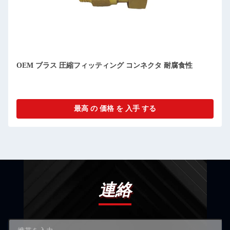
OEM ブラス 圧縮フィッティング コンネクタ 耐腐食性
最高 の 価格 を 入手 する
連絡