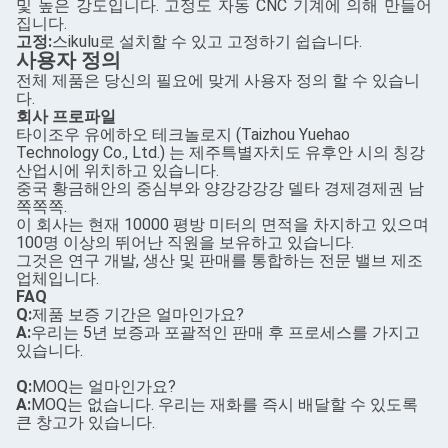
및 높은 강도입니다. 고정도 자동 CNC 기계에 의해 만들어
집니다.
고정:
스ikulu로 설치할 수 있고 고정하기 쉽습니다.
사용자 정의
전체 제품은 당신의 필요에 맞게 사용자 정의 할 수 있습니
다.
회사 프로파일
타이조우 유에하오 테크놀로지 (Taizhou Yuehao
Technology Co., Ltd.) 는 제주특별자치도 유후안 시의 칭강
산업시에 위치하고 있습니다.
중국 황금해안의 중심부와 양강강강강 델타 경제경제권 남
쪽쪽쪽.
이 회사는 현재 10000 평방 미터의 면적을 차지하고 있으며
100명 이상의 뛰어난 직원을 보유하고 있습니다.
그것은 연구 개발, 생산 및 판매를 통합하는 전문 밸브 제조
업체입니다.
FAQ
Q:
제품 보증 기간은 얼마인가요?
A:
우리는 5년 보증과 포괄적인 판매 후 프로세스를 가지고
있습니다.
Q:
MOQ는 얼마인가요?
A:
MOQ는 없습니다. 우리는 재화를 즉시 배달할 수 있도록
큰 창고가 있습니다.