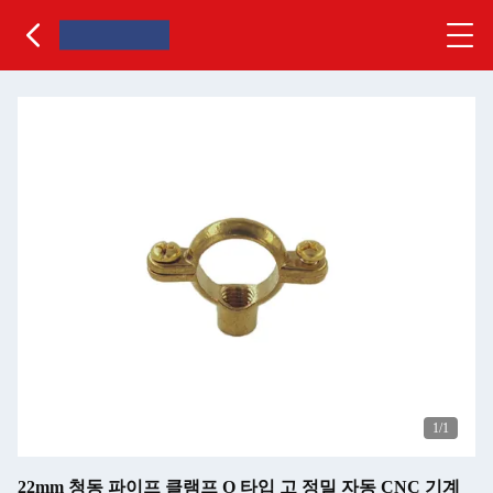
1
/1
22mm 청동 파이프 클램프 O 타입 고 정밀 자동 CNC 기계