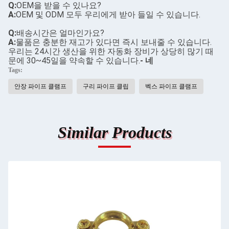
Q:
OEM을 받을 수 있나요?
A:
OEM 및 ODM 모두 우리에게 받아 들일 수 있습니다.
Q:
배송시간은 얼마인가요?
A:
물품은 충분한 재고가 있다면 즉시 보내줄 수 있습니다.
우리는 24시간 생산을 위한 자동화 장비가 상당히 많기 때
문에 30~45일을 약속할 수 있습니다.
- 네
Tags:
안장 파이프 클램프
구리 파이프 클립
벡스 파이프 클램프
Similar Products