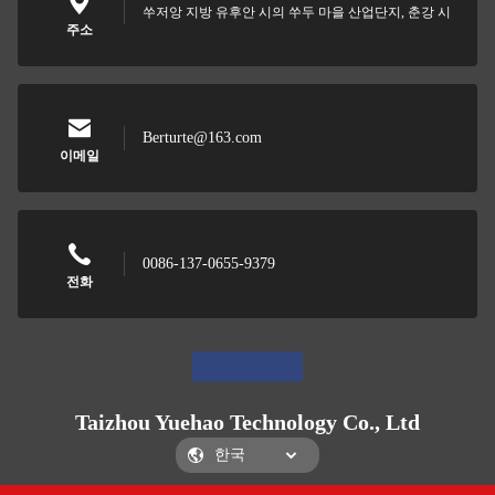
쑤저앙 지방 유후안 시의 쑤두 마을 산업단지, 춘강 시
주소
Berturte@163.com
이메일
0086-137-0655-9379
전화
Taizhou Yuehao Technology Co., Ltd